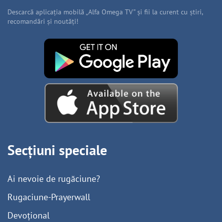
Descarcă aplicația mobilă „Alfa Omega TV” și fii la curent cu știri,
recomandări și noutăți!
Secțiuni speciale
Ai nevoie de rugăciune?
Rugaciune-Prayerwall
Devoțional