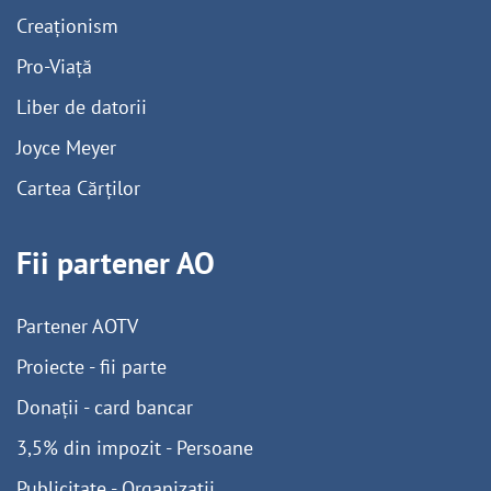
Creaționism
Pro-Viață
Liber de datorii
Joyce Meyer
Cartea Cărților
Fii partener AO
Partener AOTV
Proiecte - fii parte
Donații - card bancar
3,5% din impozit - Persoane
Publicitate - Organizații