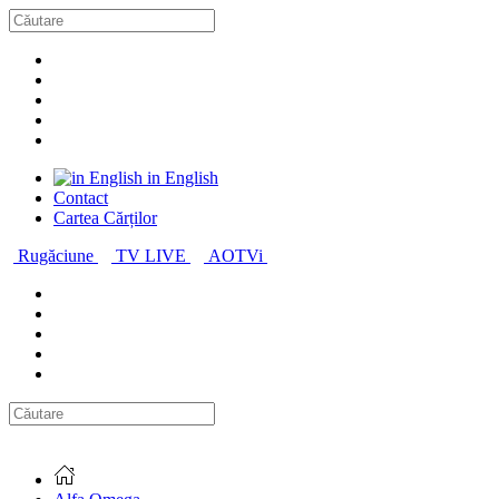
in English
Contact
Cartea Cărților
Rugăciune
TV LIVE
AOTVi