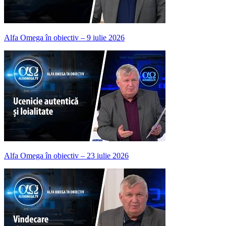
Alfa Omega în obiectiv – 9 iulie 2026
Alfa Omega în obiectiv – 23 iulie 2026