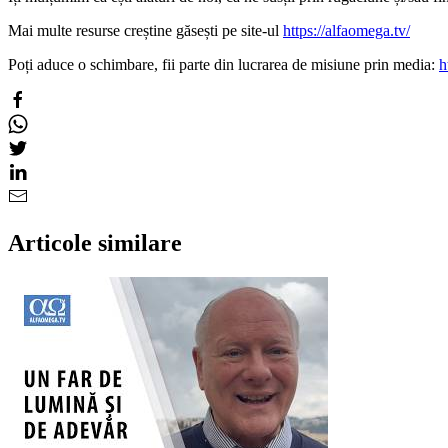
Mai multe resurse creștine găsești pe site-ul
https://alfaomega.tv/
Poți aduce o schimbare, fii parte din lucrarea de misiune prin media:
h
Articole similare