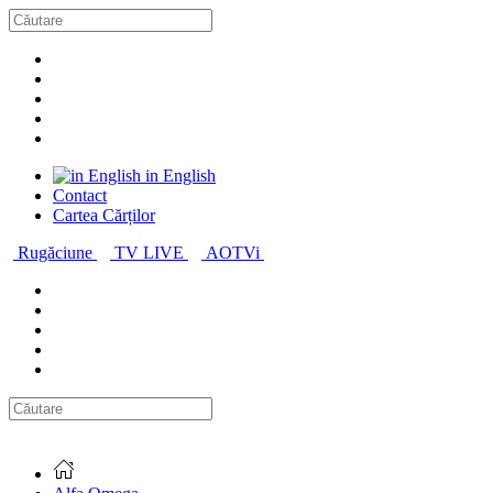
in English
Contact
Cartea Cărților
Rugăciune
TV LIVE
AOTVi