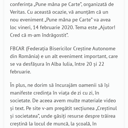
conferința „Pune mâna pe Carte”, organizată de
Veritas. Cu această ocazie, vă anunțăm că un
nou eveniment „Pune mâna pe Carte” va avea
loc vineri, 14 februarie 2020. Tema este „Ajutor!
Cred că m-am îndrăgostit”.
FBCAR (Federația Bisericilor Creștine Autonome
din România) e un alt eveniment important, care
se va desfășura în Alba Iulia, între 20 și 22
februarie.
În plus, ne dorim să încurajăm oamenii să își
manifeste credința în viața de zi cu zi, în
societate. De aceea avem multe materiale video
și text. Pe site v-am pregătit secțiunea „Creștinul
și societatea”, unde găsiți resurse despre trăirea
creștină la locul de muncă, la școală, în