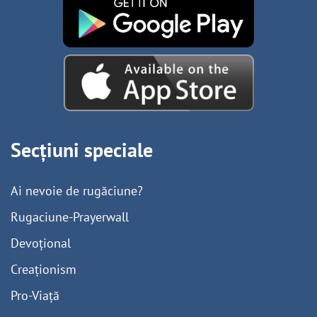
Secțiuni speciale
Ai nevoie de rugăciune?
Rugaciune-Prayerwall
Devoțional
Creaționism
Pro-Viață