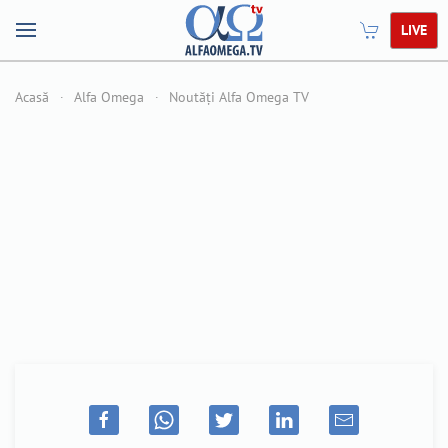
LIVE
Acasă
Alfa Omega
Noutăți Alfa Omega TV