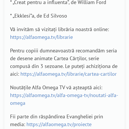
* „Creat pentru a influenta”, de William Ford
* „Ekklesi”a, de Ed Silvoso
Vă invităm să vizitați librăria noastră online:
https://alfaomega.tv/librarie
Pentru copiii dumneavoastră recomandăm seria
de desene animate Cartea Cărților, serie
compusă din 3 sezoane. Le puteți achiziționa de
aici:
https://alfaomega.tv/librarie/cartea-cartilor
Noutățile Alfa Omega TV vă așteaptă aici:
https://alfaomega.tv/alfa-omega-tv/noutati-alfa-
omega
Fii parte din răspândirea Evangheliei prin
media:
https://alfaomega.tv/proiecte