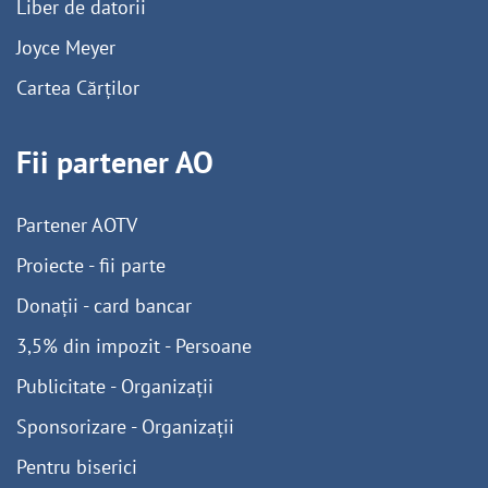
Liber de datorii
Joyce Meyer
Cartea Cărților
Fii partener AO
Partener AOTV
Proiecte - fii parte
Donații - card bancar
3,5% din impozit - Persoane
Publicitate - Organizații
Sponsorizare - Organizații
Pentru biserici