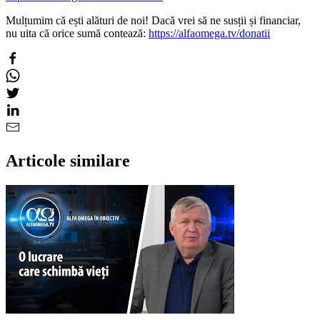
Mulțumim că ești alături de noi! Dacă vrei să ne susții și financiar,
nu uita că orice sumă contează:
https://alfaomega.tv/donatii
Articole similare