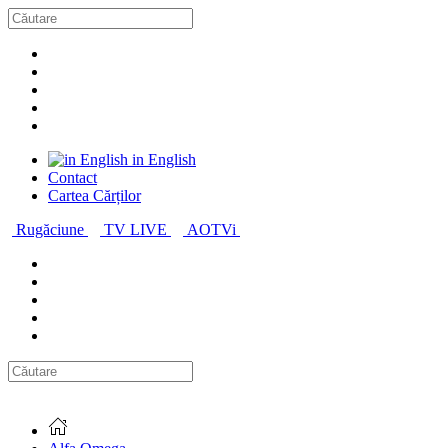
in English
Contact
Cartea Cărților
Rugăciune
TV LIVE
AOTVi