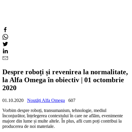
Despre roboți și revenirea la normalitate,
la Alfa Omega în obiectiv | 01 octombrie
2020
01.10.2020
Noutăți Alfa Omega
607
Vorbim despre roboți, transumanism, tehnologie, mediul
înconjurător, înțelegerea contextului în care ne aflăm, evenimente
majore din lume și multe altele. În plus, afli cum poți contribui la
producerea de noi materiale.