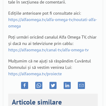
tale în secțiunea de comentarii.
Edițiile anterioare pot fi consultate aici:
https://alfaomega.tv/alfa-omega-tv/noutati-alfa-
omega
Poți urmări oricând canalul Alfa Omega TV, chiar
și dacă nu ai televiziune prin cablu:
https://alfaomega.tv/canal-tv/alfa-omega-tv
Mulțumim că ne ajuți să răspândim Cuvântul
Domnului și să vestim venirea Lui:
https://alfaomega.tv/proiecte
Articole similare