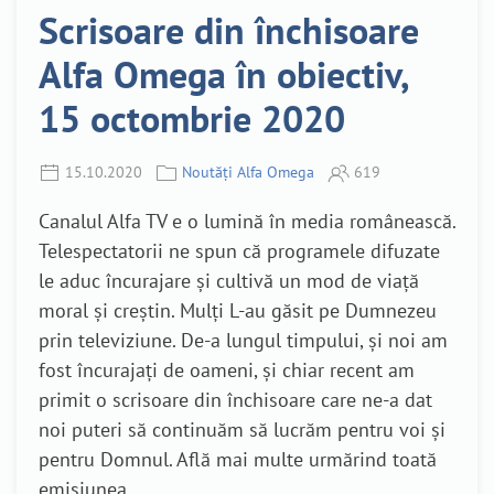
Scrisoare din închisoare
Alfa Omega în obiectiv,
15 octombrie 2020
15.10.2020
Noutăți Alfa Omega
619
Canalul Alfa TV e o lumină în media românească.
Telespectatorii ne spun că programele difuzate
le aduc încurajare și cultivă un mod de viață
moral și creștin. Mulți L-au găsit pe Dumnezeu
prin televiziune. De-a lungul timpului, și noi am
fost încurajați de oameni, și chiar recent am
primit o scrisoare din închisoare care ne-a dat
noi puteri să continuăm să lucrăm pentru voi și
pentru Domnul. Află mai multe urmărind toată
emisiunea.