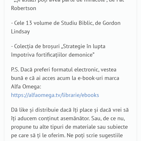
Robertson
- Cele 13 volume de Studiu Biblic, de Gordon
Lindsay
- Colecția de broșuri „Strategie în lupta
împotriva fortificațiilor demonice”
P.S. Dacă preferi formatul electronic, vestea
bună e că ai acces acum la e-book-uri marca
Alfa Omega:
https://alfaomega.tv/librarie/ebooks
Dă like și distribuie dacă îți place și dacă vrei să
îți aducem conținut asemănător. Sau, de ce nu,
propune tu alte tipuri de materiale sau subiecte
pe care să ți le oferim. Ne poți scrie sugestiile