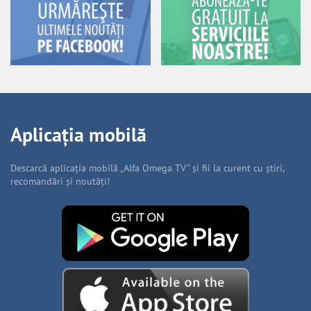
Aplicația mobilă
Descarcă aplicația mobilă „Alfa Omega TV” și fii la curent cu știri,
recomandări și noutăți!