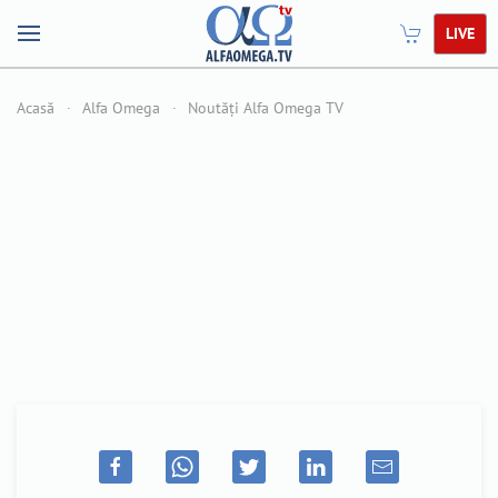
LIVE
Acasă
Alfa Omega
Noutăți Alfa Omega TV