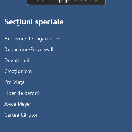
Secțiuni speciale
Ai nevoie de rugăciune?
Rugaciune-Prayerwall
Devoțional
Creaționism
Pro-Viață
Liber de datorii
Joyce Meyer
Cartea Cărților