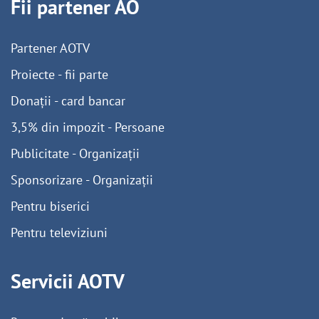
Fii partener AO
Partener AOTV
Proiecte - fii parte
Donații - card bancar
3,5% din impozit - Persoane
Publicitate - Organizații
Sponsorizare - Organizații
Pentru biserici
Pentru televiziuni
Servicii AOTV