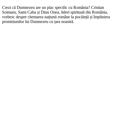
Crezi că Dumnezeu are un plac specific cu România? Cristian
Soimaru, Sami Caba și Dinu Onea, lideri spirituali din România,
vorbesc despre chemarea națiunii române la pocăință și împlinirea
promisiunilor lui Dumnezeu cu țara noastră.