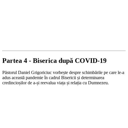
Partea 4 - Biserica după COVID-19
Păstorul Daniel Grigoriciuc vorbește despre schimbările pe care le-a
adus această pandemie în cadrul Bisericii și determinarea
credincioșilor de a-și reevalua viața și relația cu Dumnezeu.