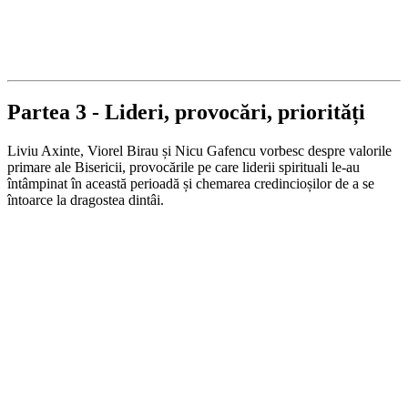
Partea 3 - Lideri, provocări, priorități
Liviu Axinte, Viorel Birau și Nicu Gafencu vorbesc despre valorile
primare ale Bisericii, provocările pe care liderii spirituali le-au
întâmpinat în această perioadă și chemarea credincioșilor de a se
întoarce la dragostea dintâi.