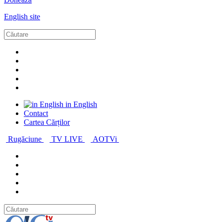
English site
in English
Contact
Cartea Cărților
Rugăciune
TV LIVE
AOTVi