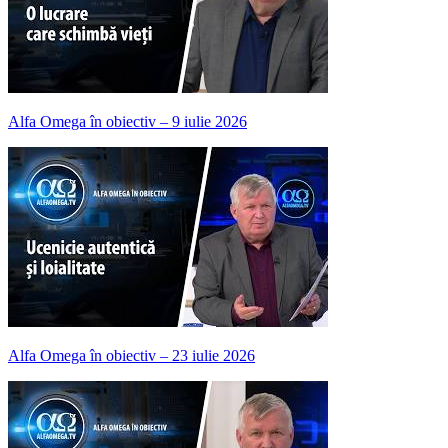
Alfa Omega în obiectiv – 9 iulie 2026
Alfa Omega în obiectiv – 23 iulie 2026