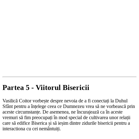
Partea 5 - Viitorul Bisericii
Vasilică Coitor vorbește despre nevoia de a fi conectați la Duhul
Sfânt pentru a înțelege ceea ce Dumnezeu vrea să ne vorbească prin
aceste circumstanțe. De asemenea, ne încurajează ca în aceste
vremuri să fim preocupați în mod special de cultivarea unor relații
care să edifice Biserica și să ieșim dintre zidurile bisericii pentru a
interactiona cu cei nemântuiți.