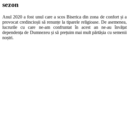
sezon
Anul 2020 a fost unul care a scos Biserica din zona de confort și a
provocat credincioșii să renunțe la tiparele religioase. De asemenea,
lucrurile cu care ne-am confruntat în acest an ne-au învățat
dependența de Dumnezeu și să prețuim mai mult părtășia cu semenii
noștri.