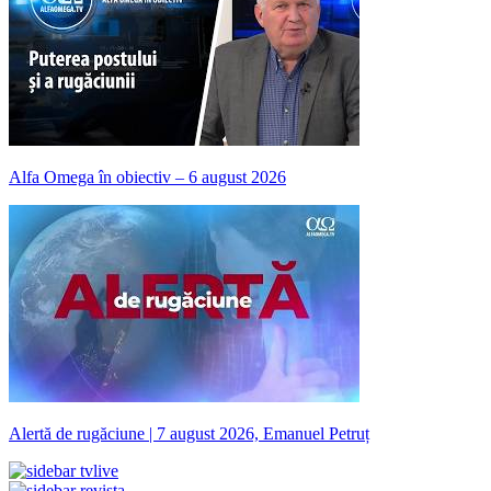
Alfa Omega în obiectiv – 6 august 2026
Alertă de rugăciune | 7 august 2026, Emanuel Petruț