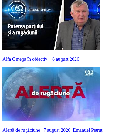
Alfa Omega în obiectiv – 6 august 2026
Alertă de rugăciune | 7 august 2026, Emanuel Petruț