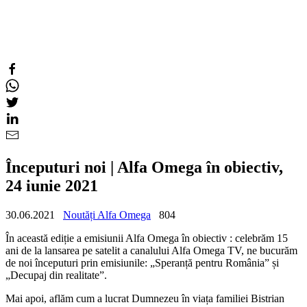
Începuturi noi | Alfa Omega în obiectiv,
24 iunie 2021
30.06.2021
Noutăți Alfa Omega
804
În această ediție a emisiunii Alfa Omega în obiectiv : celebrăm 15
ani de la lansarea pe satelit a canalului Alfa Omega TV, ne bucurăm
de noi începuturi prin emisiunile: „Speranță pentru România” și
„Decupaj din realitate”.
Mai apoi, aflăm cum a lucrat Dumnezeu în viața familiei Bistrian