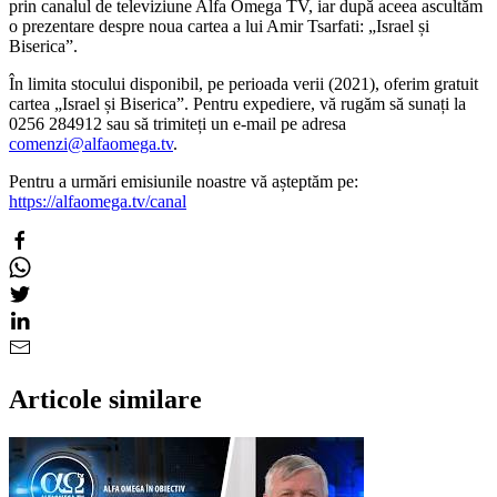
prin canalul de televiziune Alfa Omega TV, iar după aceea ascultăm
o prezentare despre noua cartea a lui Amir Tsarfati: „Israel și
Biserica”.
În limita stocului disponibil, pe perioada verii (2021), oferim gratuit
cartea „Israel și Biserica”. Pentru expediere, vă rugăm să sunați la
0256 284912 sau să trimiteți un e-mail pe adresa
comenzi@alfaomega.tv
.
Pentru a urmări emisiunile noastre vă așteptăm pe:
https://alfaomega.tv/canal
Articole similare