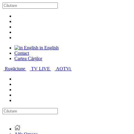
in English
Contact
Cartea Cărților
Rugăciune
TV LIVE
AOTVi