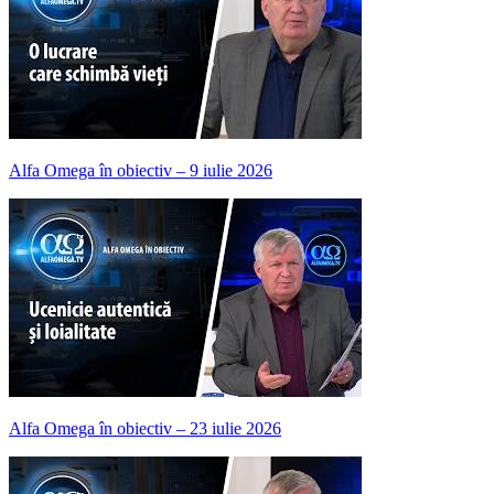
Alfa Omega în obiectiv – 9 iulie 2026
Alfa Omega în obiectiv – 23 iulie 2026