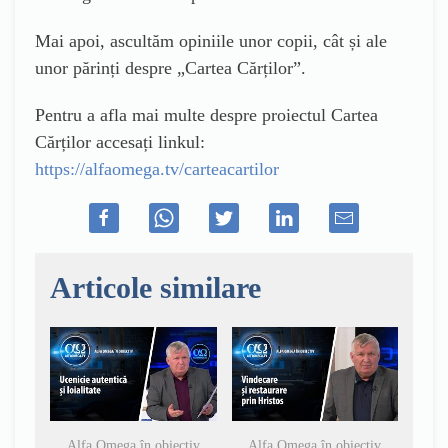
Mai apoi, ascultăm opiniile unor copii, cât și ale
unor părinți despre „Cartea Cărților”.
Pentru a afla mai multe despre proiectul Cartea
Cărților accesați linkul:
https://alfaomega.tv/carteacartilor
Articole similare
Alfa Omega în obiectiv
Alfa Omega în obiectiv