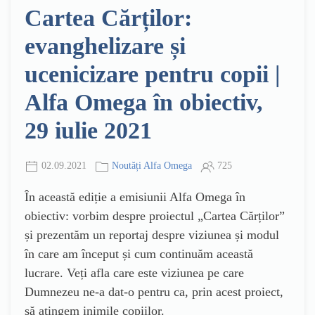
Cartea Cărților:
evanghelizare și
ucenicizare pentru copii |
Alfa Omega în obiectiv,
29 iulie 2021
02.09.2021
Noutăți Alfa Omega
725
În această ediție a emisiunii Alfa Omega în
obiectiv: vorbim despre proiectul „Cartea Cărților”
și prezentăm un reportaj despre viziunea și modul
în care am început și cum continuăm această
lucrare. Veți afla care este viziunea pe care
Dumnezeu ne-a dat-o pentru ca, prin acest proiect,
să atingem inimile copiilor.