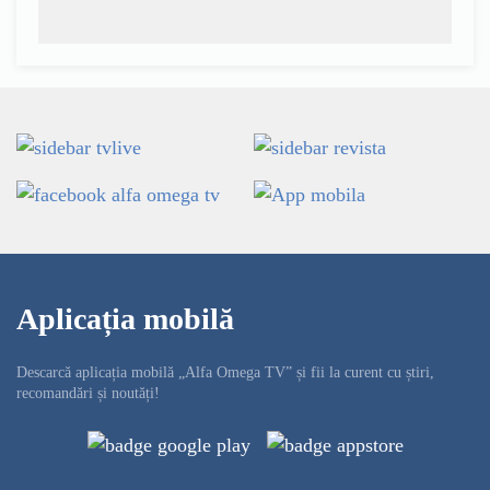
Aplicația mobilă
Descarcă aplicația mobilă „Alfa Omega TV” și fii la curent cu știri,
recomandări și noutăți!