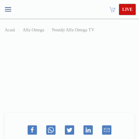
LIVE
Acasă
Alfa Omega
Noutăți Alfa Omega TV