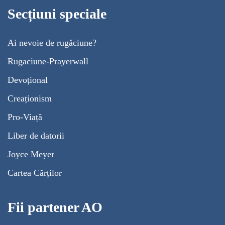
Secțiuni speciale
Ai nevoie de rugăciune?
Rugaciune-Prayerwall
Devoțional
Creaționism
Pro-Viață
Liber de datorii
Joyce Meyer
Cartea Cărților
Fii partener AO