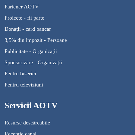
Partener AOTV
Proiecte - fii parte
Donații - card bancar
3,5% din impozit - Persoane
Publicitate - Organizații
Sponsorizare - Organizații
Pentru biserici
Pentru televiziuni
Servicii AOTV
Resurse descărcabile
Recepție canal