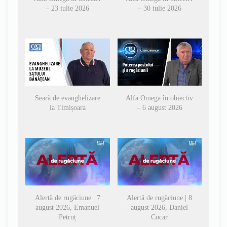
– 23 iulie 2026
– 30 iulie 2026
Seară de evanghelizare
Alfa Omega în obiectiv
la Timișoara
– 6 august 2026
Alertă de rugăciune | 7
Alertă de rugăciune | 8
august 2026, Emanuel
august 2026, Daniel
Petruț
Cocar