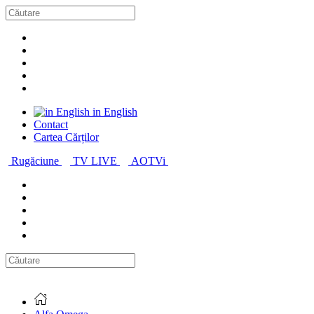
in English
Contact
Cartea Cărților
Rugăciune
TV LIVE
AOTVi