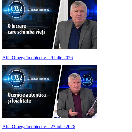
Alfa Omega în obiectiv – 9 iulie 2026
Alfa Omega în obiectiv – 23 iulie 2026