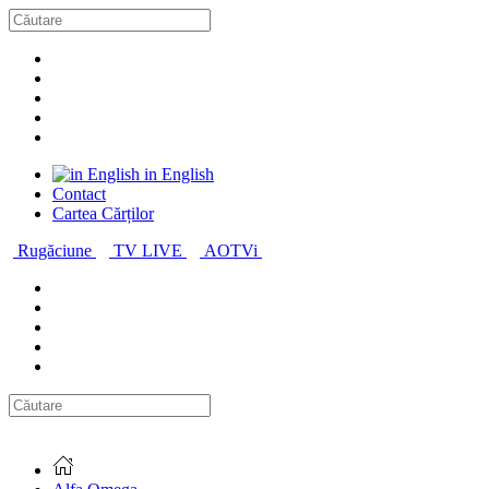
in English
Contact
Cartea Cărților
Rugăciune
TV LIVE
AOTVi