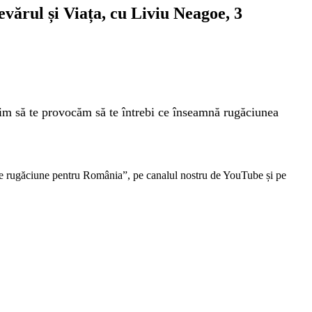
evărul și Viața, cu Liviu Neagoe, 3
rim să te provocăm să te întrebi ce înseamnă rugăciunea
 rugăciune pentru România”, pe canalul nostru de YouTube și pe