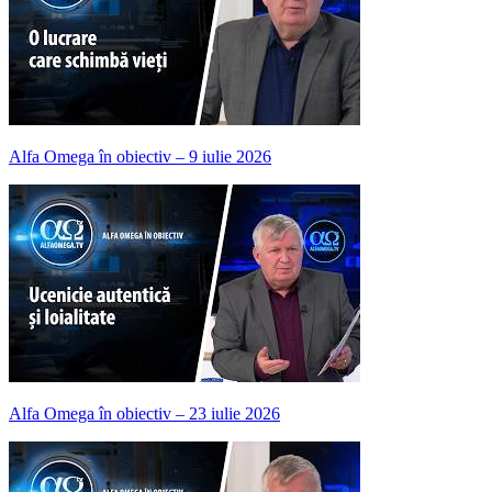
Alfa Omega în obiectiv – 9 iulie 2026
Alfa Omega în obiectiv – 23 iulie 2026