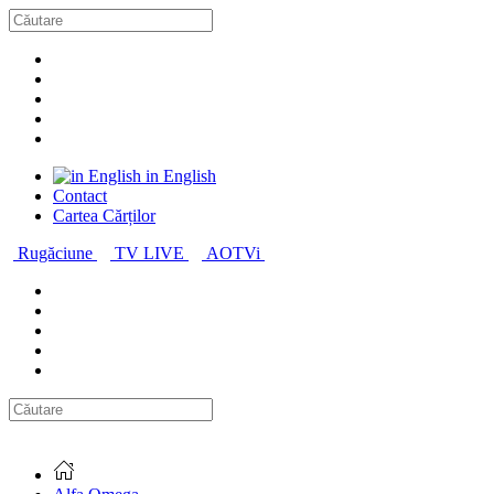
in English
Contact
Cartea Cărților
Rugăciune
TV LIVE
AOTVi