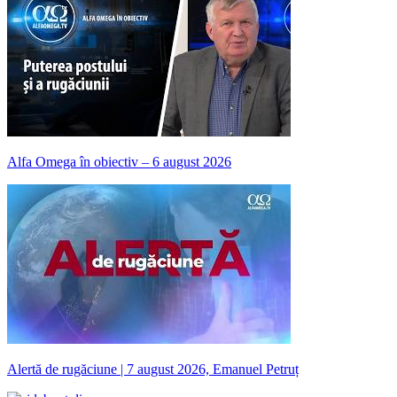
Alfa Omega în obiectiv – 6 august 2026
Alertă de rugăciune | 7 august 2026, Emanuel Petruț