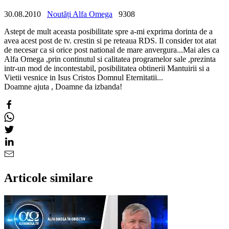
30.08.2010
Noutăți Alfa Omega
9308
Astept de mult aceasta posibilitate spre a-mi exprima dorinta de a
avea acest post de tv. crestin si pe reteaua RDS. Il consider tot atat
de necesar ca si orice post national de mare anvergura...Mai ales ca
Alfa Omega ,prin continutul si calitatea programelor sale ,prezinta
intr-un mod de incontestabil, posibilitatea obtinerii Mantuirii si a
Vietii vesnice in Isus Cristos Domnul Eternitatii...
Doamne ajuta , Doamne da izbanda!
Articole similare