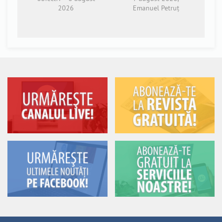
2026
Emanuel Petruț