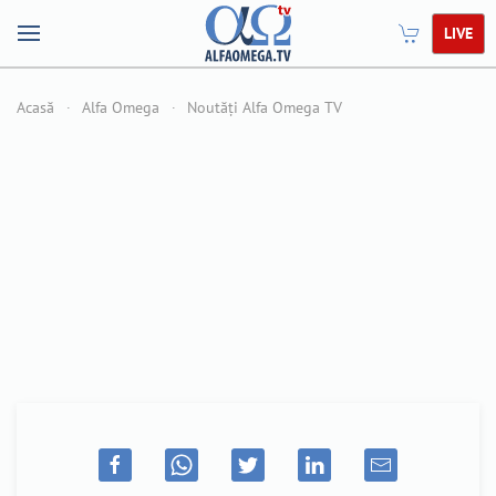
LIVE
Acasă
Alfa Omega
Noutăți Alfa Omega TV