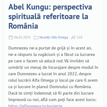
Abel Kungu: perspectiva
spirituală referitoare la
România
06.01.2023
Noutăți Alfa Omega
520
Dumnezeu ne-a purtat de grijă și în acest an,
ne-a răspuns la rugăciuni și a făcut ca lucrarea
pe care o facem să aducă rod. Vă invităm să
urmăriți un mesaj de încurajare despre modul în
care Dumnezeu a lucrat în anul 2022, despre
rolul lucrării Alfa Omega și locul pe care îl avem
ca și lucrare în planul Domnului cu România.
Dacă te simți îndemnat să fii parte din lucrare
împreună cu noi, află cum poți face acest lucru:
https://alfaomega.tv/proiecte