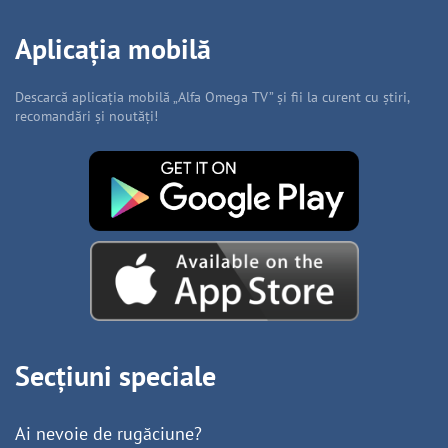
Aplicația mobilă
Descarcă aplicația mobilă „Alfa Omega TV” și fii la curent cu știri,
recomandări și noutăți!
Secțiuni speciale
Ai nevoie de rugăciune?