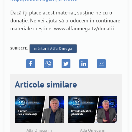
Dacă îți place acest material, susține-ne cu o
donație. Ne vei ajuta să producem în continuare
materiale creștine: www.alfaomega.tv/donatii
SUBIECTE:
mărturii Alfa Omega
Articole similare
Alfa Omega în
Alfa Omega în