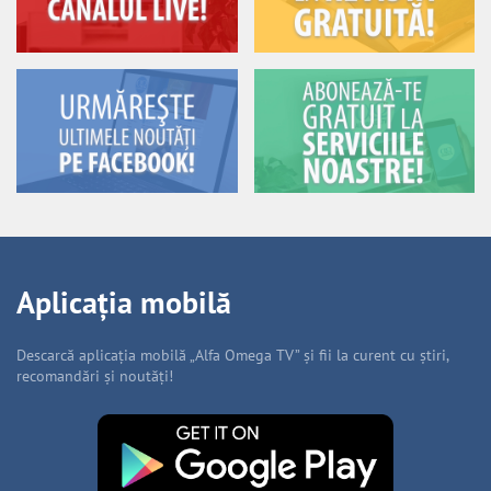
Aplicația mobilă
Descarcă aplicația mobilă „Alfa Omega TV” și fii la curent cu știri,
recomandări și noutăți!