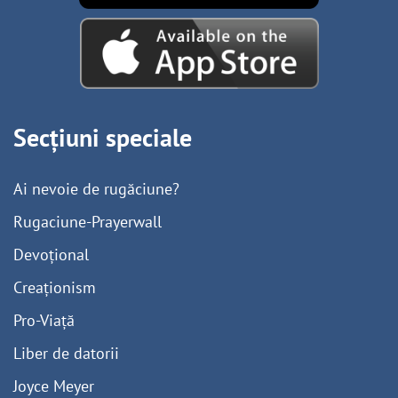
Secțiuni speciale
Ai nevoie de rugăciune?
Rugaciune-Prayerwall
Devoțional
Creaționism
Pro-Viață
Liber de datorii
Joyce Meyer