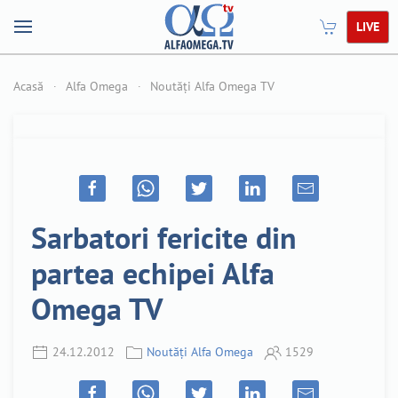
LIVE
Acasă
Alfa Omega
Noutăți Alfa Omega TV
Sarbatori fericite din
partea echipei Alfa
Omega TV
24.12.2012
Noutăți Alfa Omega
1529