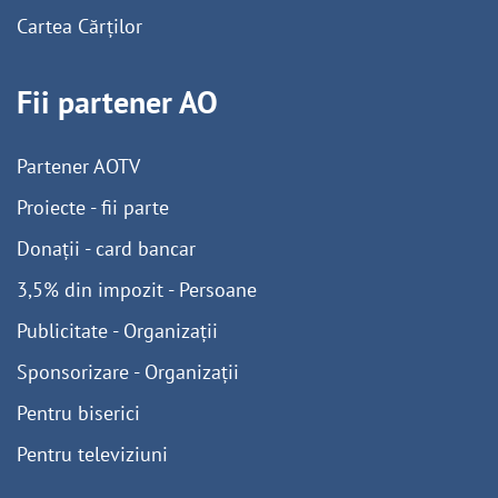
Cartea Cărților
Fii partener AO
Partener AOTV
Proiecte - fii parte
Donații - card bancar
3,5% din impozit - Persoane
Publicitate - Organizații
Sponsorizare - Organizații
Pentru biserici
Pentru televiziuni