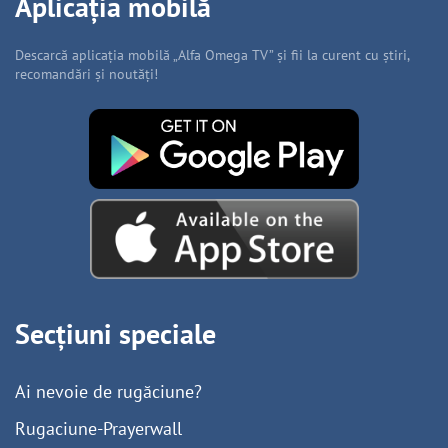
Aplicația mobilă
Descarcă aplicația mobilă „Alfa Omega TV” și fii la curent cu știri,
recomandări și noutăți!
Secțiuni speciale
Ai nevoie de rugăciune?
Rugaciune-Prayerwall