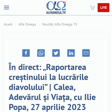
LIVE
Acasă
Alfa Omega
Noutăți Alfa Omega TV
În direct: „Raportarea
creștinului la lucrările
diavolului” | Calea,
Adevărul și Viața, cu Ilie
Popa, 27 aprilie 2023