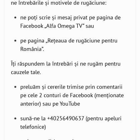
ne întrebările și motivele de rugăciune:
ne poți scrie și mesaj privat pe pagina de
Facebook „Alfa Omega TV” sau
pe pagina „Rețeaua de rugăciune pentru
România”.
Îți răspundem la întrebări și ne rugăm pentru
cauzele tale.
preluăm și cererile trimise prin comentarii
pe cele 2 conturi de Facebook (menționate
anterior) sau pe YouTube
sună-ne la +40256490637 (pentru apeluri
telefonice)