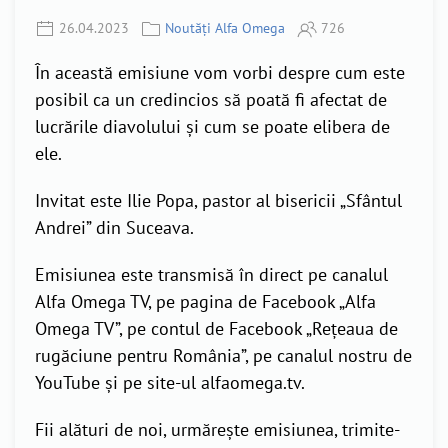
26.04.2023
Noutăți Alfa Omega
726
În această emisiune vom vorbi despre cum este
posibil ca un credincios să poată fi afectat de
lucrările diavolului și cum se poate elibera de
ele.
Invitat este Ilie Popa, pastor al bisericii „Sfântul
Andrei” din Suceava.
Emisiunea este transmisă în direct pe canalul
Alfa Omega TV, pe pagina de Facebook „Alfa
Omega TV”, pe contul de Facebook „Rețeaua de
rugăciune pentru România”, pe canalul nostru de
YouTube și pe site-ul alfaomega.tv.
Fii alături de noi, urmărește emisiunea, trimite-