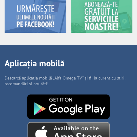
Aplicația mobilă
Descarcă aplicația mobilă „Alfa Omega TV” și fii la curent cu știri,
recomandări și noutăți!