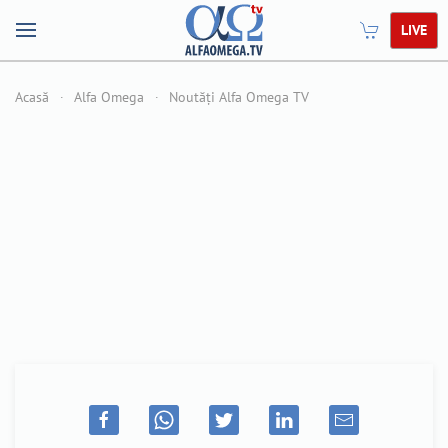
LIVE
Acasă
Alfa Omega
Noutăți Alfa Omega TV