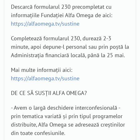
Descarcă formularul 230 precompletat cu
informațiile Fundației Alfa Omega de aici:
https://alfaomega.tv/sustine
Completează formularul 230, durează 2-3
minute, apoi depune-l personal sau prin poștă la
Administrația financiară locală, până la 25 mai.
Mai multe informații aici:
https://alfaomega.tv/sustine
DE CE SĂ SUSȚII ALFA OMEGA?
- Avem o largă deschidere interconfesională -
prin tematica variată și prin tipul programelor
distribuite, Alfa Omega se adresează creștinilor
din toate confesiunile.