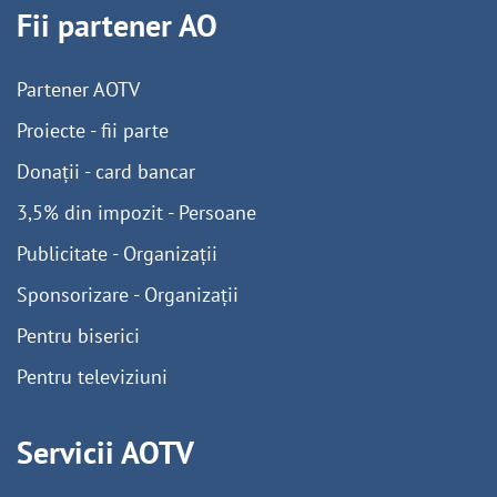
Fii partener AO
Partener AOTV
Proiecte - fii parte
Donații - card bancar
3,5% din impozit - Persoane
Publicitate - Organizații
Sponsorizare - Organizații
Pentru biserici
Pentru televiziuni
Servicii AOTV