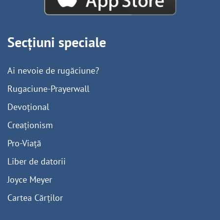
Secțiuni speciale
Ai nevoie de rugăciune?
Rugaciune-Prayerwall
Devoțional
Creaționism
Pro-Viață
Liber de datorii
Joyce Meyer
Cartea Cărților