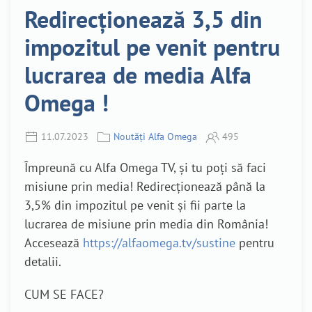
Redirecționează 3,5 din
impozitul pe venit pentru
lucrarea de media Alfa
Omega !
11.07.2023
Noutăți Alfa Omega
495
Împreună cu Alfa Omega TV, și tu poți să faci
misiune prin media! Redirecționează până la
3,5% din impozitul pe venit și fii parte la
lucrarea de misiune prin media din România!
Accesează
https://alfaomega.tv/sustine
pentru
detalii.
CUM SE FACE?