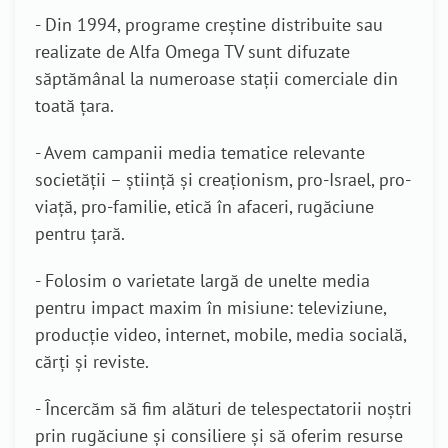
- Din 1994, programe creștine distribuite sau
realizate de Alfa Omega TV sunt difuzate
săptămânal la numeroase stații comerciale din
toată țara.
- Avem campanii media tematice relevante
societății – știință și creaționism, pro-Israel, pro-
viață, pro-familie, etică în afaceri, rugăciune
pentru țară.
- Folosim o varietate largă de unelte media
pentru impact maxim în misiune: televiziune,
producție video, internet, mobile, media socială,
cărți și reviste.
- Încercăm să fim alături de telespectatorii noștri
prin rugăciune și consiliere și să oferim resurse