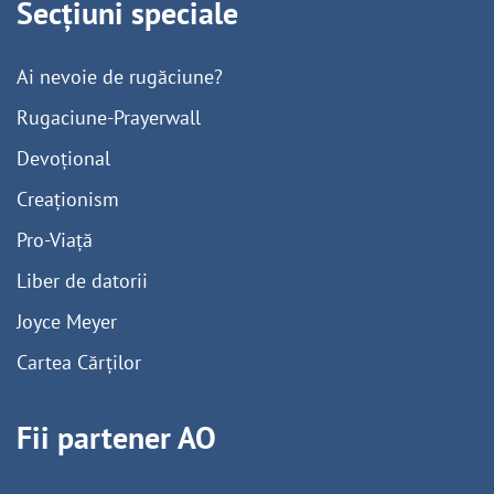
Secțiuni speciale
Ai nevoie de rugăciune?
Rugaciune-Prayerwall
Devoțional
Creaționism
Pro-Viață
Liber de datorii
Joyce Meyer
Cartea Cărților
Fii partener AO