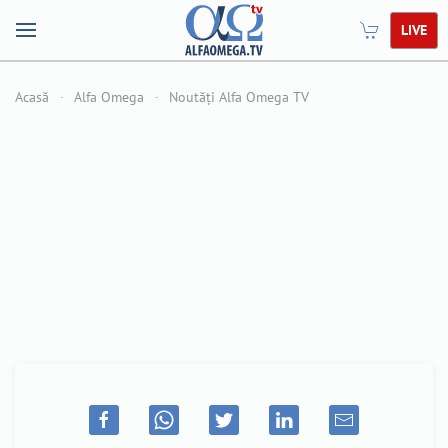
LIVE
Acasă
Alfa Omega
Noutăți Alfa Omega TV