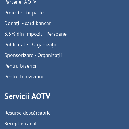
Partener AOTV
Proiecte - fii parte
Donații - card bancar
3,5% din impozit - Persoane
Publicitate - Organizații
Sponsorizare - Organizații
Pentru biserici
Pentru televiziuni
Servicii AOTV
Resurse descărcabile
Recepție canal