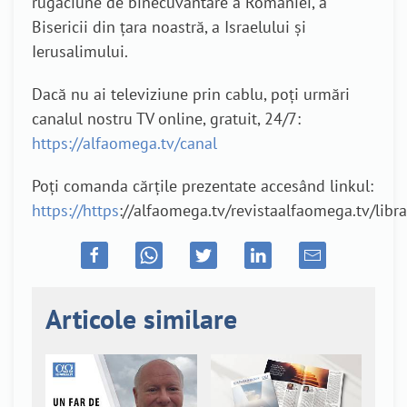
rugăciune de binecuvântare a României, a
Bisericii din țara noastră, a Israelului și
Ierusalimului.
Dacă nu ai televiziune prin cablu, poți urmări
canalul nostru TV online, gratuit, 24/7:
https://alfaomega.tv/canal
Poți comanda cărțile prezentate accesând linkul:
https://https
://alfaomega.tv/revistaalfaomega.tv/libra
Articole similare