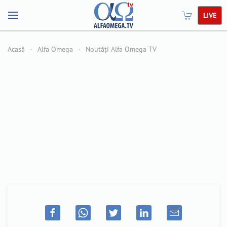
LIVE
Acasă
Alfa Omega
Noutăți Alfa Omega TV