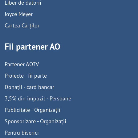
Liber de datorii
Joyce Meyer
Cartea Cărților
Fii partener AO
Partener AOTV
Proiecte - fii parte
Donații - card bancar
3,5% din impozit - Persoane
Publicitate - Organizații
Sponsorizare - Organizații
Pentru biserici