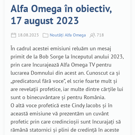
Alfa Omega în obiectiv,
17 august 2023
18.08.2023
Noutăți Alfa Omega
718
În cadrul acestei emisiuni reluăm un mesaj
primit de la Bob Sorge la începutul anului 2023,
prin care încurajează Alfa Omega TV pentru
lucrarea Domnului din acest an. Cunoscut ca și
„predicatorul fără voce”, el scrie foarte mult și
are revelații profetice, iar multe dintre cărțile lui
sunt o binecuvântare și pentru România.
O altă voce profetică este Cindy Jacobs și în
această emisiune vă prezentăm un cuvânt
profetic prin care credincioșii sunt încurajați să
rămână statornici și plini de credință în aceste