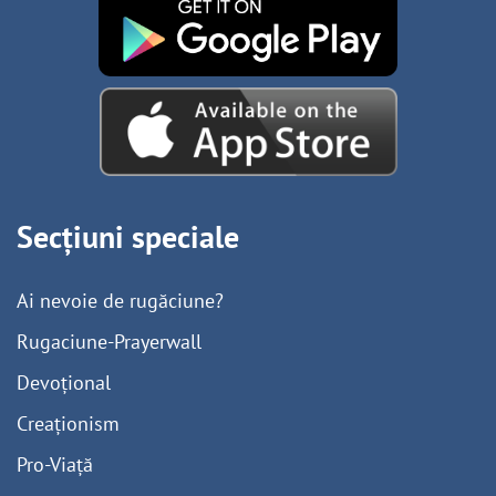
Secțiuni speciale
Ai nevoie de rugăciune?
Rugaciune-Prayerwall
Devoțional
Creaționism
Pro-Viață