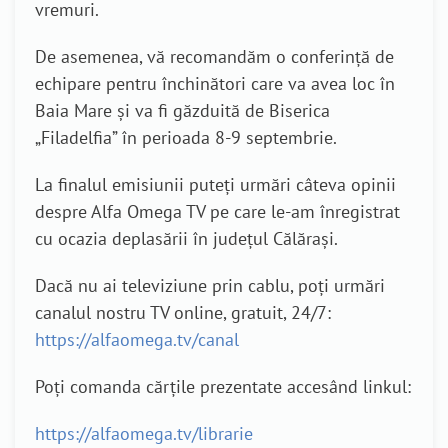
vremuri.
De asemenea, vă recomandăm o conferință de
echipare pentru închinători care va avea loc în
Baia Mare și va fi găzduită de Biserica
„Filadelfia” în perioada 8-9 septembrie.
La finalul emisiunii puteți urmări câteva opinii
despre Alfa Omega TV pe care le-am înregistrat
cu ocazia deplasării în județul Călărași.
Dacă nu ai televiziune prin cablu, poți urmări
canalul nostru TV online, gratuit, 24/7:
https://alfaomega.tv/canal
Poți comanda cărțile prezentate accesând linkul:
https://alfaomega.tv/librarie