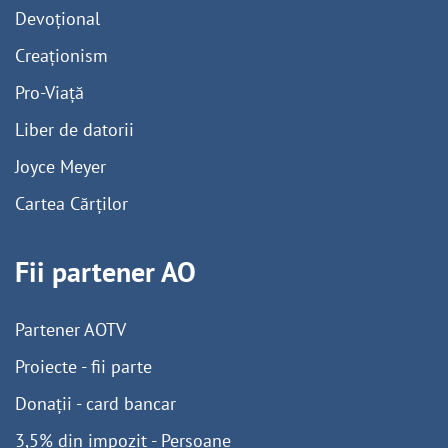
Devoțional
Creaționism
Pro-Viață
Liber de datorii
Joyce Meyer
Cartea Cărților
Fii partener AO
Partener AOTV
Proiecte - fii parte
Donații - card bancar
3,5% din impozit - Persoane