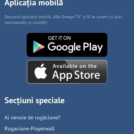
Aplicația mobilă
Descarcă aplicația mobilă „Alfa Omega TV” și fii la curent cu știri,
recomandări și noutăți!
Secțiuni speciale
Ai nevoie de rugăciune?
Rugaciune-Prayerwall