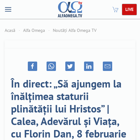
LIVE
Acasă
Alfa Omega
Noutăți Alfa Omega TV
În direct: „Să ajungem la
înălțimea staturii
plinătății lui Hristos” |
Calea, Adevărul și Viața,
cu Florin Dan, 8 februarie