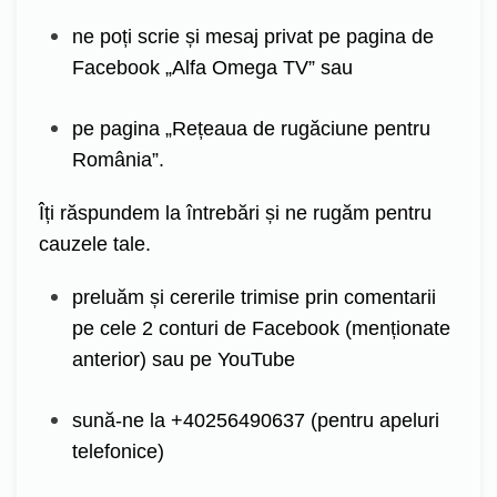
ne poți scrie și mesaj privat pe pagina de
Facebook „Alfa Omega TV” sau
pe pagina „Rețeaua de rugăciune pentru
România”.
Îți răspundem la întrebări și ne rugăm pentru
cauzele tale.
preluăm și cererile trimise prin comentarii
pe cele 2 conturi de Facebook (menționate
anterior) sau pe YouTube
sună-ne la +40256490637 (pentru apeluri
telefonice)