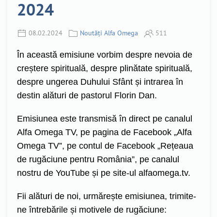
2024
08.02.2024
Noutăți Alfa Omega
511
În această emisiune vorbim despre nevoia de
creștere spirituală, despre plinătate spirituală,
despre ungerea Duhului Sfânt și intrarea în
destin alături de pastorul Florin Dan.
Emisiunea este transmisă în direct pe canalul
Alfa Omega TV, pe pagina de Facebook „Alfa
Omega TV”, pe contul de Facebook „Rețeaua
de rugăciune pentru România”, pe canalul
nostru de YouTube și pe site-ul alfaomega.tv.
Fii alături de noi, urmărește emisiunea, trimite-
ne întrebările și motivele de rugăciune: