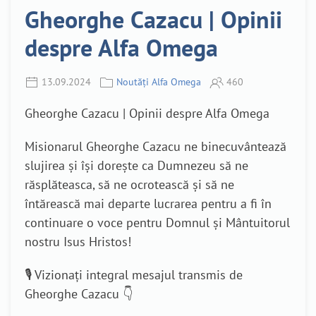
Gheorghe Cazacu | Opinii
despre Alfa Omega
13.09.2024
Noutăți Alfa Omega
460
Gheorghe Cazacu | Opinii despre Alfa Omega
Misionarul Gheorghe Cazacu ne binecuvântează
slujirea și își dorește ca Dumnezeu să ne
răsplăteasca, să ne ocrotească și să ne
întărească mai departe lucrarea pentru a fi în
continuare o voce pentru Domnul și Mântuitorul
nostru Isus Hristos!
🎙️ Vizionați integral mesajul transmis de
Gheorghe Cazacu 👇