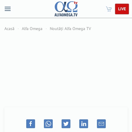
LIVE
Acasă
Alfa Omega
Noutăți Alfa Omega TV