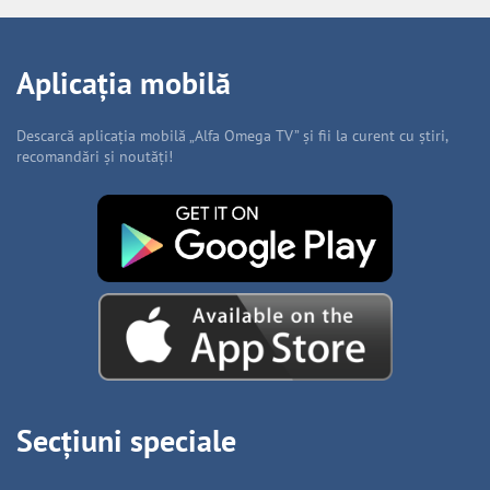
Aplicația mobilă
Descarcă aplicația mobilă „Alfa Omega TV” și fii la curent cu știri,
recomandări și noutăți!
Secțiuni speciale