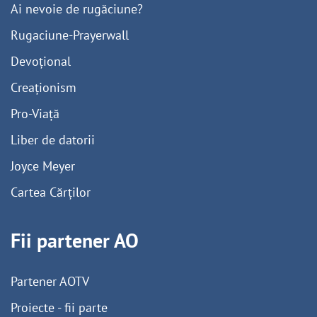
Ai nevoie de rugăciune?
Rugaciune-Prayerwall
Devoțional
Creaționism
Pro-Viață
Liber de datorii
Joyce Meyer
Cartea Cărților
Fii partener AO
Partener AOTV
Proiecte - fii parte