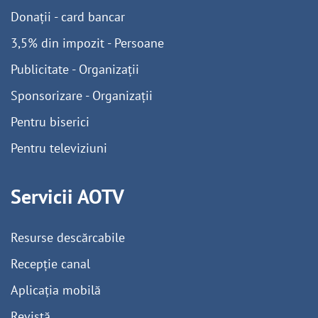
Donații - card bancar
3,5% din impozit - Persoane
Publicitate - Organizații
Sponsorizare - Organizații
Pentru biserici
Pentru televiziuni
Servicii AOTV
Resurse descărcabile
Recepție canal
Aplicația mobilă
Revistă