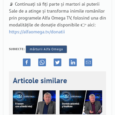
📡 Continuați să fiți parte și martori ai puterii
Sale de a atinge și transforma inimile românilor
prin programele Alfa Omega TV, folosind una din
modalitățile de donație disponibile 👉 aici:
https://alfaomega.tv/donatii
SUBIECTE:
mărturii Alfa Omega
Articole similare