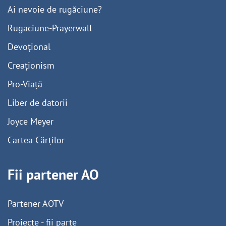
Ai nevoie de rugăciune?
Rugaciune-Prayerwall
Devoțional
Creaționism
Pro-Viață
Liber de datorii
Joyce Meyer
Cartea Cărților
Fii partener AO
Partener AOTV
Proiecte - fii parte