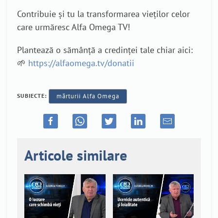
Contribuie și tu la transformarea vieților celor
care urmăresc Alfa Omega TV!
Plantează o sămânță a credinței tale chiar aici:
🌱
https://alfaomega.tv/donatii
SUBIECTE:
mărturii Alfa Omega
Articole similare