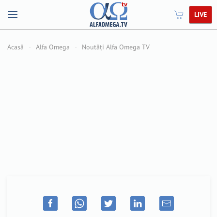
LIVE
Acasă
Alfa Omega
Noutăți Alfa Omega TV