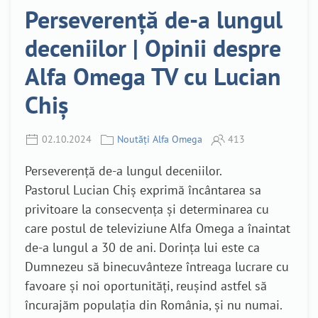
Perseverență de-a lungul
deceniilor | Opinii despre
Alfa Omega TV cu Lucian
Chiș
02.10.2024
Noutăți Alfa Omega
413
Perseverență de-a lungul deceniilor.
Pastorul Lucian Chiș exprimă încântarea sa
privitoare la consecvența și determinarea cu
care postul de televiziune Alfa Omega a înaintat
de-a lungul a 30 de ani. Dorința lui este ca
Dumnezeu să binecuvânteze întreaga lucrare cu
favoare și noi oportunități, reușind astfel să
încurajăm populația din România, și nu numai.