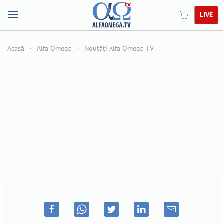
LIVE
Acasă
Alfa Omega
Noutăți Alfa Omega TV