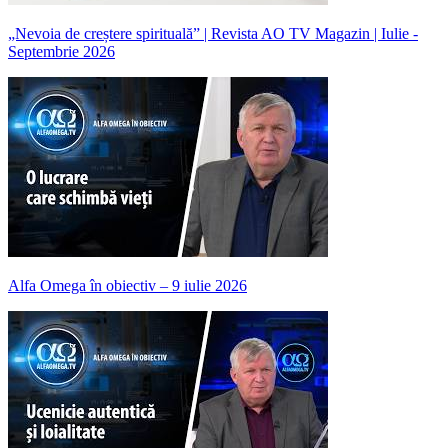
„Nevoia de creștere spirituală” | Revista AO TV Magazin | Iulie -
Septembrie 2026
Alfa Omega în obiectiv – 9 iulie 2026