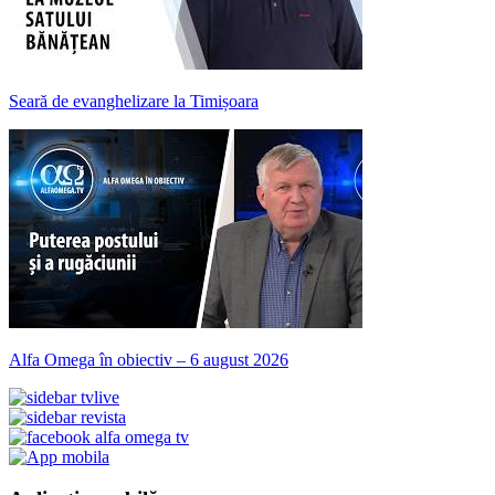
Seară de evanghelizare la Timișoara
Alfa Omega în obiectiv – 6 august 2026