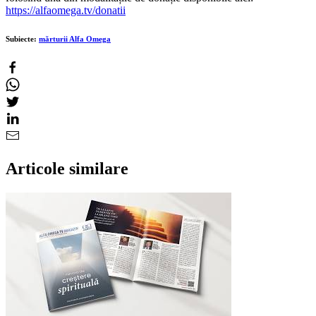
https://alfaomega.tv/donatii
Subiecte:
mărturii Alfa Omega
Articole similare