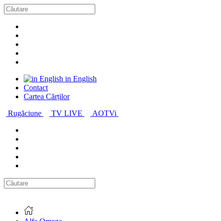
in English
Contact
Cartea Cărților
Rugăciune
TV LIVE
AOTVi