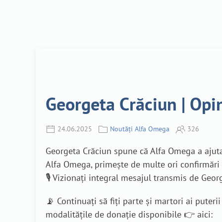
Georgeta Crăciun | Opi
24.06.2025
Noutăți Alfa Omega
326
Georgeta Crăciun spune că Alfa Omega a ajutat-
Alfa Omega, primește de multe ori confirmări
🎙️ Vizionați integral mesajul transmis de Geor
📡 Continuați să fiți parte și martori ai pute
modalitățile de donație disponibile 👉 aici: