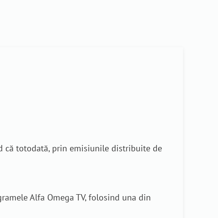
 că totodată, prin emisiunile distribuite de
rogramele Alfa Omega TV, folosind una din