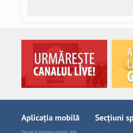
Aplicația mobilă
Secțiuni s
Descarcă aplicația mobilă „Alfa