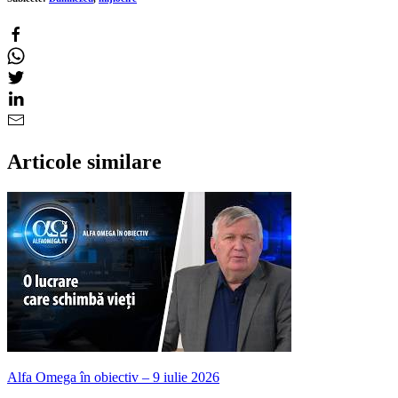
Articole similare
Alfa Omega în obiectiv – 9 iulie 2026