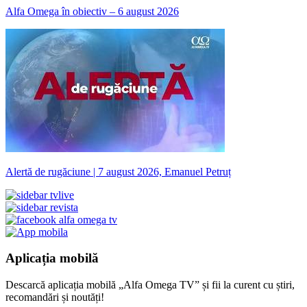
Alfa Omega în obiectiv – 6 august 2026
Alertă de rugăciune | 7 august 2026, Emanuel Petruț
Aplicația mobilă
Descarcă aplicația mobilă „Alfa Omega TV” și fii la curent cu știri,
recomandări și noutăți!