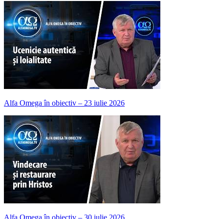
Alfa Omega în obiectiv – 23 iulie 2026
Alfa Omega în obiectiv – 30 iulie 2026