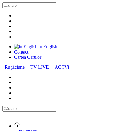
in English
Contact
Cartea Cărților
Rugăciune
TV LIVE
AOTVi