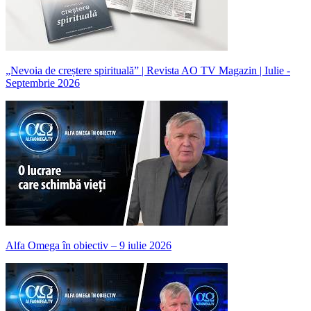
„Nevoia de creștere spirituală” | Revista AO TV Magazin | Iulie -
Septembrie 2026
Alfa Omega în obiectiv – 9 iulie 2026