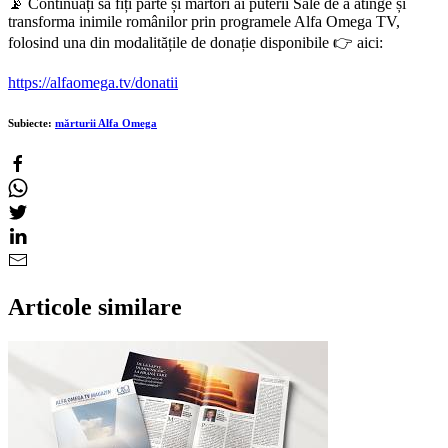
📡 Continuați să fiți parte și martori ai puterii Sale de a atinge și
transforma inimile românilor prin programele Alfa Omega TV,
folosind una din modalitățile de donație disponibile 👉 aici:
https://alfaomega.tv/donatii
Subiecte:
mărturii Alfa Omega
Articole similare