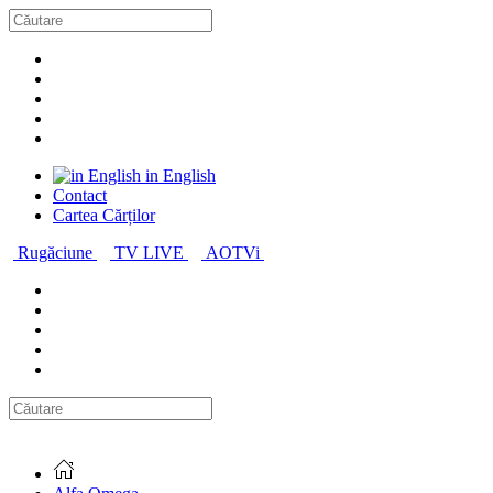
in English
Contact
Cartea Cărților
Rugăciune
TV LIVE
AOTVi