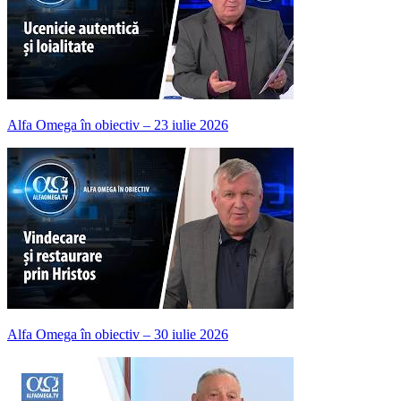
Alfa Omega în obiectiv – 23 iulie 2026
Alfa Omega în obiectiv – 30 iulie 2026