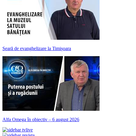
Seară de evanghelizare la Timișoara
Alfa Omega în obiectiv – 6 august 2026