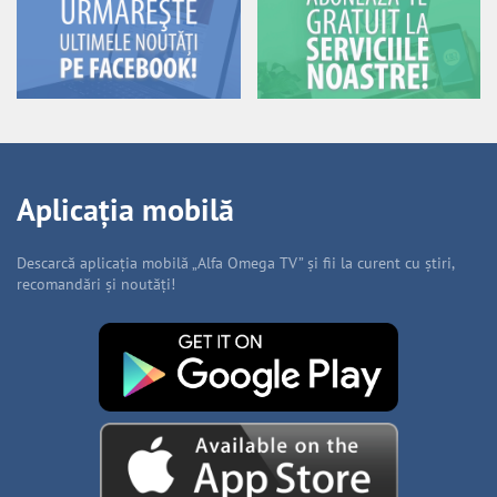
Aplicația mobilă
Descarcă aplicația mobilă „Alfa Omega TV” și fii la curent cu știri,
recomandări și noutăți!