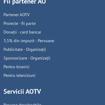
Fii partener AO
Partener AOTV
Proiecte - fii parte
Donații - card bancar
3,5% din impozit - Persoane
Publicitate - Organizații
Sponsorizare - Organizații
Pentru biserici
Pentru televiziuni
Servicii AOTV
Resurse descărcabile