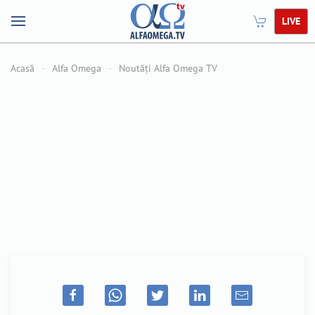
LIVE
Acasă
Alfa Omega
Noutăți Alfa Omega TV