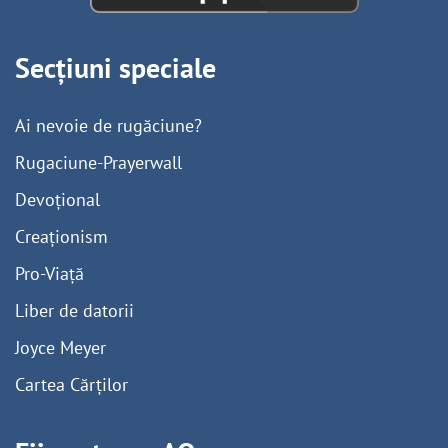
Secțiuni speciale
Ai nevoie de rugăciune?
Rugaciune-Prayerwall
Devoțional
Creaționism
Pro-Viață
Liber de datorii
Joyce Meyer
Cartea Cărților