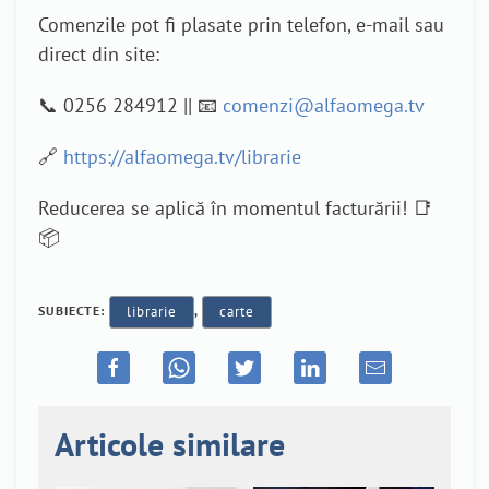
Comenzile pot fi plasate prin telefon, e-mail sau
direct din site:
📞 0256 284912 || 📧
comenzi@alfaomega.tv
🔗
https://alfaomega.tv/librarie
Reducerea se aplică în momentul facturării! 📑
📦
SUBIECTE:
librarie
,
carte
Articole similare