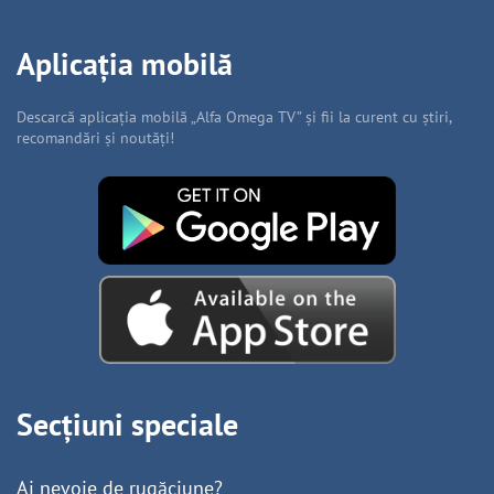
Aplicația mobilă
Descarcă aplicația mobilă „Alfa Omega TV” și fii la curent cu știri,
recomandări și noutăți!
Secțiuni speciale
Ai nevoie de rugăciune?