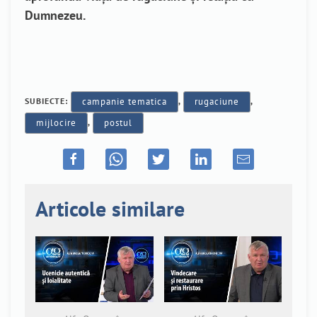
Dumnezeu.
SUBIECTE:
campanie tematica
,
rugaciune
,
mijlocire
,
postul
Articole similare