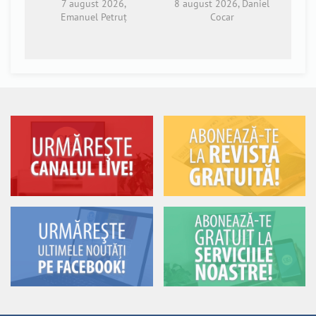
7 august 2026,
8 august 2026, Daniel
Emanuel Petruț
Cocar