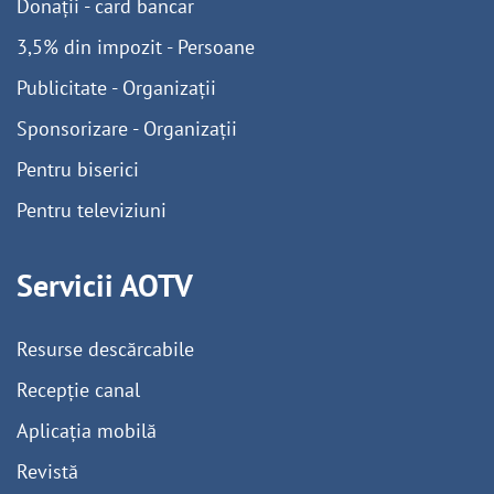
Donații - card bancar
3,5% din impozit - Persoane
Publicitate - Organizații
Sponsorizare - Organizații
Pentru biserici
Pentru televiziuni
Servicii AOTV
Resurse descărcabile
Recepție canal
Aplicația mobilă
Revistă