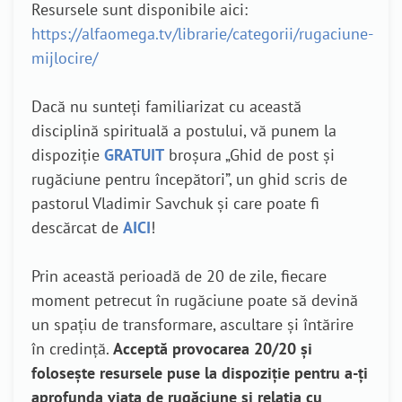
Resursele sunt disponibile aici:
https://alfaomega.tv/librarie/categorii/rugaciune-
mijlocire/
Dacă nu sunteți familiarizat cu această
disciplină spirituală a postului, vă punem la
dispoziție
GRATUIT
broșura „Ghid de post și
rugăciune pentru începători”, un ghid scris de
pastorul Vladimir Savchuk și care poate fi
descărcat de
AICI
!
Prin această perioadă de 20 de zile, fiecare
moment petrecut în rugăciune poate să devină
un spațiu de transformare, ascultare și întărire
în credință.
Acceptă provocarea 20/20 și
folosește resursele puse la dispoziție pentru a-ți
aprofunda viața de rugăciune și relația cu