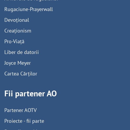
Rugaciune-Prayerwall
Devoțional
Creaționism
Pro-Viață
Liber de datorii
Joyce Meyer
Cartea Cărților
Fii partener AO
Partener AOTV
Proiecte - fii parte