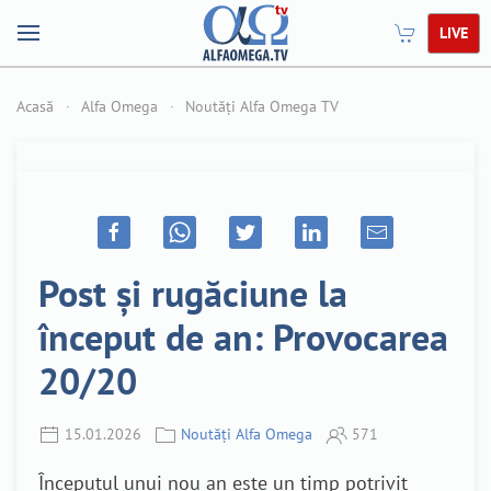
LIVE
Acasă
Alfa Omega
Noutăți Alfa Omega TV
Post și rugăciune la
început de an: Provocarea
20/20
15.01.2026
Noutăți Alfa Omega
571
Începutul unui nou an este un timp potrivit