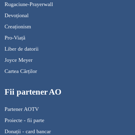
Rugaciune-Prayerwall
Devoțional
Creaționism
Pro-Viață
Liber de datorii
Joyce Meyer
Cartea Cărților
Fii partener AO
Partener AOTV
Proiecte - fii parte
Donații - card bancar