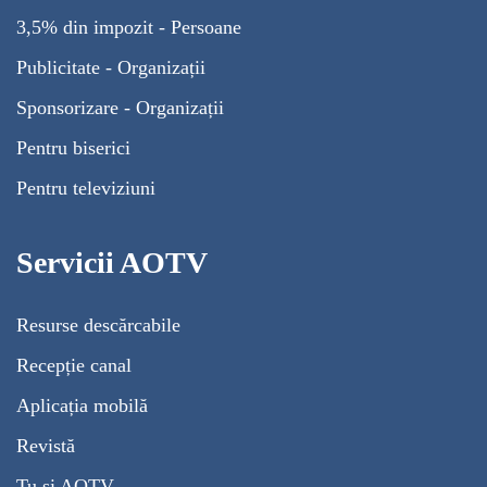
3,5% din impozit - Persoane
Publicitate - Organizații
Sponsorizare - Organizații
Pentru biserici
Pentru televiziuni
Servicii AOTV
Resurse descărcabile
Recepție canal
Aplicația mobilă
Revistă
Tu și AOTV