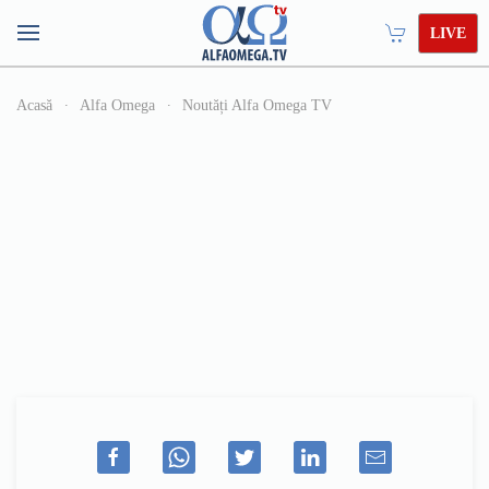
LIVE
Acasă
Alfa Omega
Noutăți Alfa Omega TV