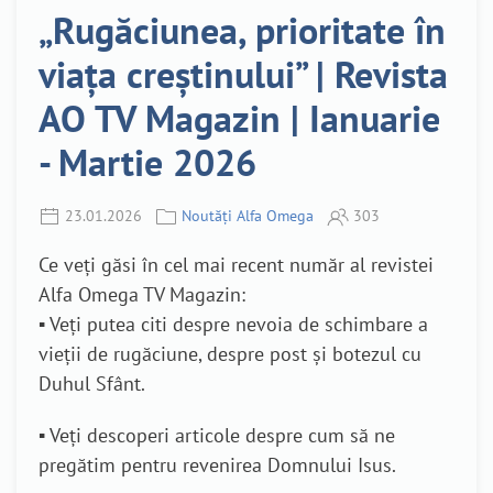
„Rugăciunea, prioritate în
viața creștinului” | Revista
AO TV Magazin | Ianuarie
- Martie 2026
23.01.2026
Noutăți Alfa Omega
303
Ce veți găsi în cel mai recent număr al revistei
Alfa Omega TV Magazin:
▪️ Veți putea citi despre nevoia de schimbare a
vieții de rugăciune, despre post și botezul cu
Duhul Sfânt.
▪️ Veți descoperi articole despre cum să ne
pregătim pentru revenirea Domnului Isus.