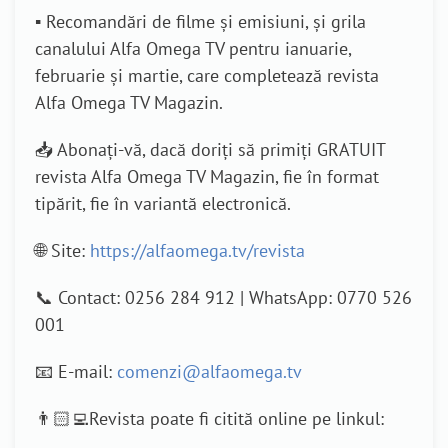
▪️ Recomandări de filme și emisiuni, și grila
canalului Alfa Omega TV pentru ianuarie,
februarie și martie, care completează revista
Alfa Omega TV Magazin.
📥 Abonați-vă, dacă doriți să primiți GRATUIT
revista Alfa Omega TV Magazin, fie în format
tipărit, fie în variantă electronică.
🌐 Site:
https://alfaomega.tv/revista
📞 Contact: 0256 284 912 | WhatsApp: 0770 526
001
📧 E-mail:
comenzi@alfaomega.tv
👨🏻‍💻Revista poate fi citită online pe linkul: