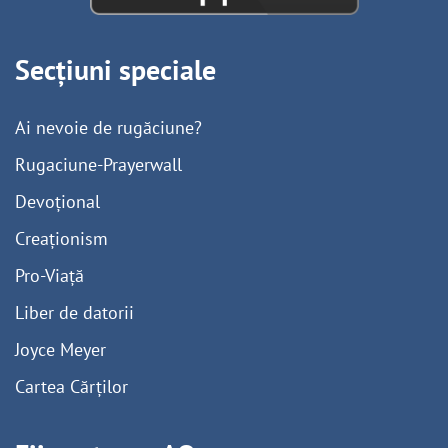
Secțiuni speciale
Ai nevoie de rugăciune?
Rugaciune-Prayerwall
Devoțional
Creaționism
Pro-Viață
Liber de datorii
Joyce Meyer
Cartea Cărților