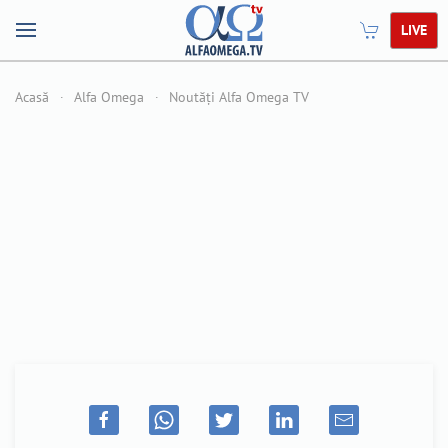
LIVE
Acasă
Alfa Omega
Noutăți Alfa Omega TV