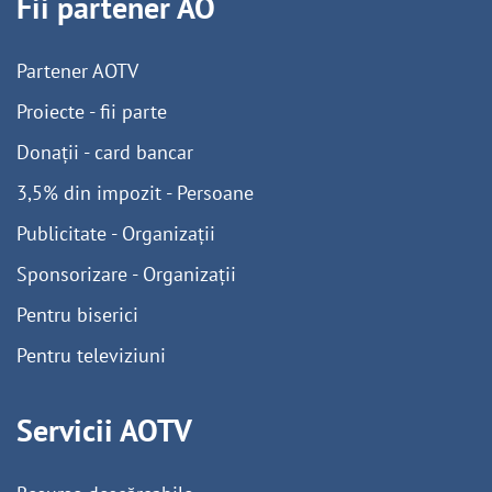
Fii partener AO
Partener AOTV
Proiecte - fii parte
Donații - card bancar
3,5% din impozit - Persoane
Publicitate - Organizații
Sponsorizare - Organizații
Pentru biserici
Pentru televiziuni
Servicii AOTV