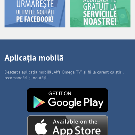
Aplicația mobilă
Descarcă aplicația mobilă „Alfa Omega TV” și fii la curent cu știri,
recomandări și noutăți!