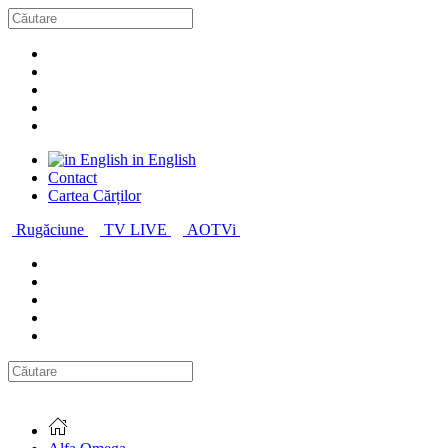
in English
Contact
Cartea Cărților
Rugăciune
TV LIVE
AOTVi