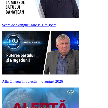
Seară de evanghelizare la Timișoara
Alfa Omega în obiectiv – 6 august 2026