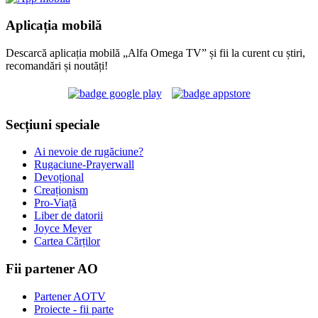
Aplicația mobilă
Descarcă aplicația mobilă „Alfa Omega TV” și fii la curent cu știri,
recomandări și noutăți!
Secțiuni speciale
Ai nevoie de rugăciune?
Rugaciune-Prayerwall
Devoțional
Creaționism
Pro-Viață
Liber de datorii
Joyce Meyer
Cartea Cărților
Fii partener AO
Partener AOTV
Proiecte - fii parte