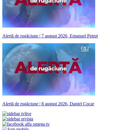
Alertă de rugăciune | 7 august 2026, Emanuel Petruț
Alertă de rugăciune | 8 august 2026, Daniel Cocar