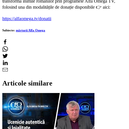
transforma inimile românilor prin programele Alfa Omega TV,
folosind una din modalitățile de donație disponibile 👉 aici:
https://alfaomega.tv/donatii
Subiecte:
mărturii Alfa Omega
Articole similare