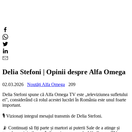
Delia Stefoni | Opinii despre Alfa Omega
02.03.2026
Noutăți Alfa Omega
209
Delia Stefoni spune că Alfa Omega TV este „televiziunea sufletului
ei”, considerând că rolul acestei lucrări în România este unul foarte
important.
🎙️ Vizionați integral mesajul transmis de Delia Stefoni.
📡 Continuați să fiți parte și martori ai puterii Sale de a atinge și