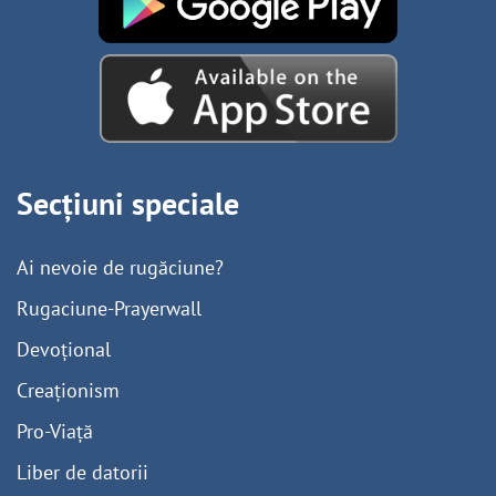
Secțiuni speciale
Ai nevoie de rugăciune?
Rugaciune-Prayerwall
Devoțional
Creaționism
Pro-Viață
Liber de datorii