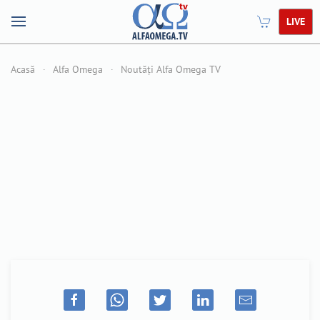
LIVE
Acasă
Alfa Omega
Noutăți Alfa Omega TV