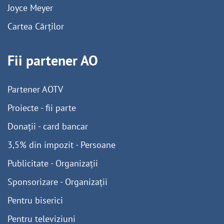
Joyce Meyer
Cartea Cărților
Fii partener AO
Partener AOTV
Proiecte - fii parte
Donații - card bancar
3,5% din impozit - Persoane
Publicitate - Organizații
Sponsorizare - Organizații
Pentru biserici
Pentru televiziuni