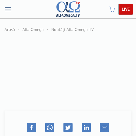
LIVE
Acasă
Alfa Omega
Noutăți Alfa Omega TV