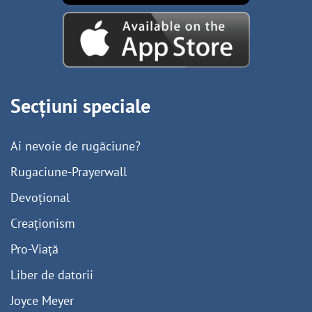
Secțiuni speciale
Ai nevoie de rugăciune?
Rugaciune-Prayerwall
Devoțional
Creaționism
Pro-Viață
Liber de datorii
Joyce Meyer