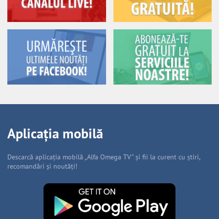
Aplicația mobilă
Descarcă aplicația mobilă „Alfa Omega TV” și fii la curent cu știri,
recomandări și noutăți!