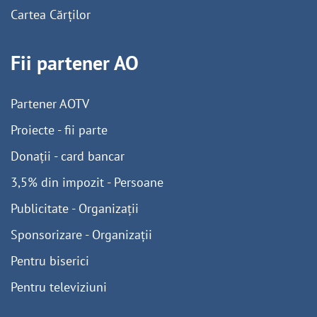
Cartea Cărților
Fii partener AO
Partener AOTV
Proiecte - fii parte
Donații - card bancar
3,5% din impozit - Persoane
Publicitate - Organizații
Sponsorizare - Organizații
Pentru biserici
Pentru televiziuni