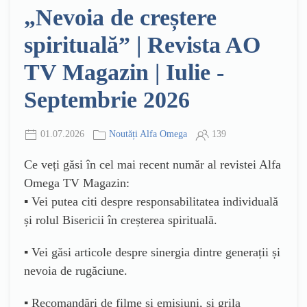
„Nevoia de creștere
spirituală” | Revista AO
TV Magazin | Iulie -
Septembrie 2026
01.07.2026
Noutăți Alfa Omega
139
Ce veți găsi în cel mai recent număr al revistei Alfa
Omega TV Magazin:
▪️ Vei putea citi despre responsabilitatea individuală
și rolul Bisericii în creșterea spirituală.
▪️ Vei găsi articole despre sinergia dintre generații și
nevoia de rugăciune.
▪️ Recomandări de filme și emisiuni, și grila