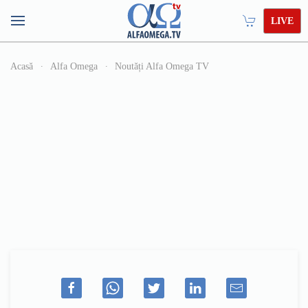
LIVE
Acasă
Alfa Omega
Noutăți Alfa Omega TV