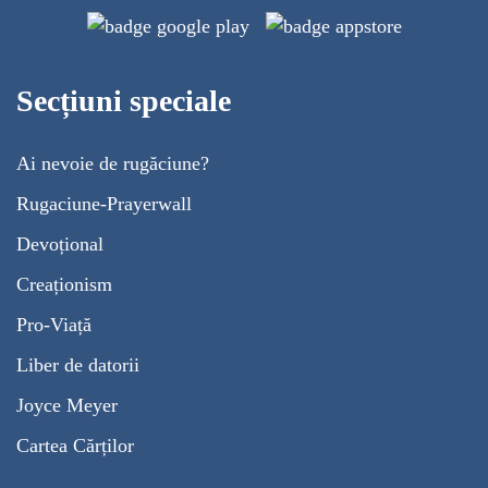
Secțiuni speciale
Ai nevoie de rugăciune?
Rugaciune-Prayerwall
Devoțional
Creaționism
Pro-Viață
Liber de datorii
Joyce Meyer
Cartea Cărților