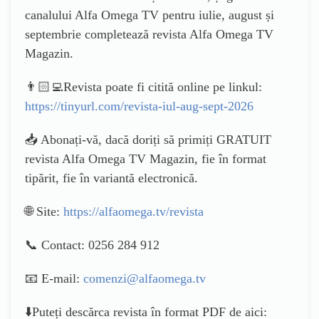
canalului Alfa Omega TV pentru iulie, august și
septembrie completează revista Alfa Omega TV
Magazin.
👨🏻‍💻Revista poate fi citită online pe linkul:
https://tinyurl.com/revista-iul-aug-sept-2026
📥 Abonați-vă, dacă doriți să primiți GRATUIT
revista Alfa Omega TV Magazin, fie în format
tipărit, fie în variantă electronică.
🌐 Site:
https://alfaomega.tv/revista
📞 Contact: 0256 284 912
📧 E-mail:
comenzi@alfaomega.tv
⬇️Puteți descărca revista în format PDF de aici: