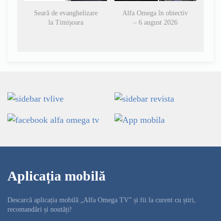
Seară de evanghelizare
Alfa Omega în obiectiv
la Timișoara
– 6 august 2026
Aplicația mobilă
Descarcă aplicația mobilă „Alfa Omega TV” și fii la curent cu știri,
recomandări și noutăți!