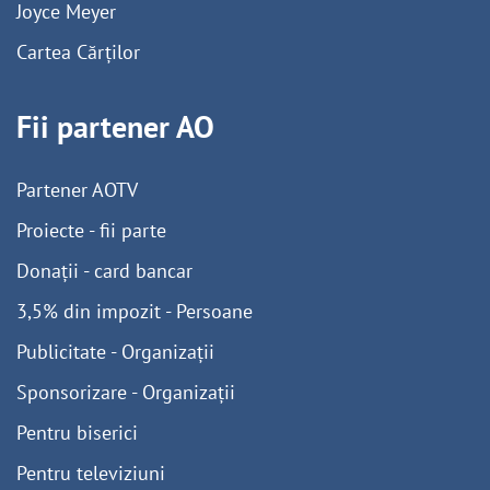
Joyce Meyer
Cartea Cărților
Fii partener AO
Partener AOTV
Proiecte - fii parte
Donații - card bancar
3,5% din impozit - Persoane
Publicitate - Organizații
Sponsorizare - Organizații
Pentru biserici
Pentru televiziuni