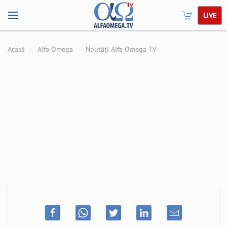
LIVE
Acasă
Alfa Omega
Noutăți Alfa Omega TV