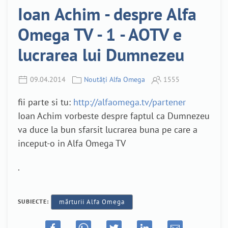
Ioan Achim - despre Alfa
Omega TV - 1 - AOTV e
lucrarea lui Dumnezeu
09.04.2014
Noutăți Alfa Omega
1555
fii parte si tu:
http://alfaomega.tv/partener
Ioan Achim vorbeste despre faptul ca Dumnezeu
va duce la bun sfarsit lucrarea buna pe care a
inceput-o in Alfa Omega TV
.
SUBIECTE:
mărturii Alfa Omega