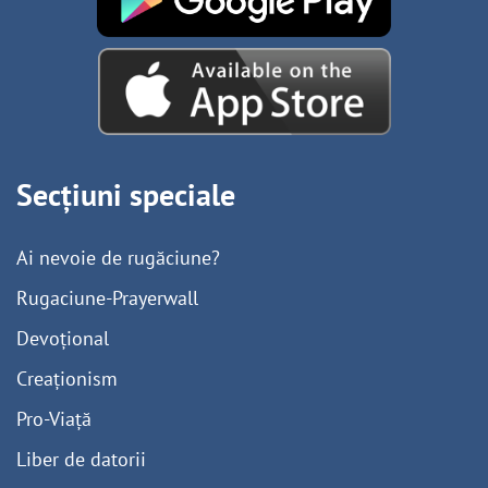
Secțiuni speciale
Ai nevoie de rugăciune?
Rugaciune-Prayerwall
Devoțional
Creaționism
Pro-Viață
Liber de datorii