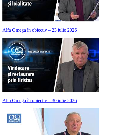
Alfa Omega în obiectiv – 23 iulie 2026
Alfa Omega în obiectiv – 30 iulie 2026