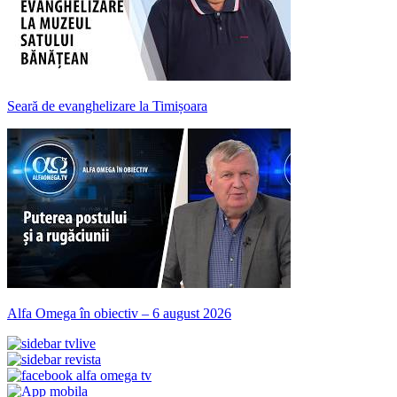
Seară de evanghelizare la Timișoara
Alfa Omega în obiectiv – 6 august 2026