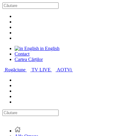
in English
Contact
Cartea Cărților
Rugăciune
TV LIVE
AOTVi