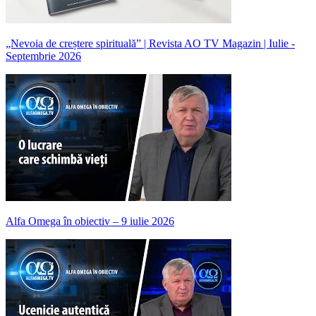
„Nevoia de creștere spirituală” | Revista AO TV Magazin | Iulie -
Septembrie 2026
Alfa Omega în obiectiv – 9 iulie 2026