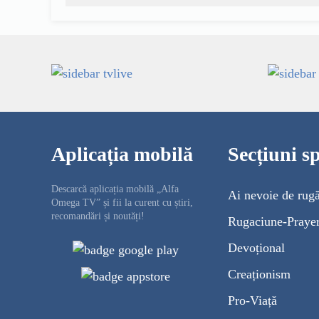
Aplicația mobilă
Secțiuni sp
Descarcă aplicația mobilă „Alfa
Ai nevoie de rug
Omega TV” și fii la curent cu știri,
recomandări și noutăți!
Rugaciune-Praye
Devoțional
Creaționism
Pro-Viață