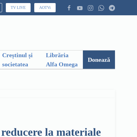
TV LIVE
AOTVi
Creștinul și
Librăria
Donează
societatea
Alfa Omega
 reducere la materiale