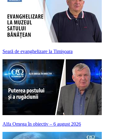
Seară de evanghelizare la Timișoara
Alfa Omega în obiectiv – 6 august 2026