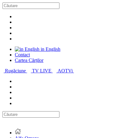
in English
Contact
Cartea Cărților
Rugăciune
TV LIVE
AOTVi