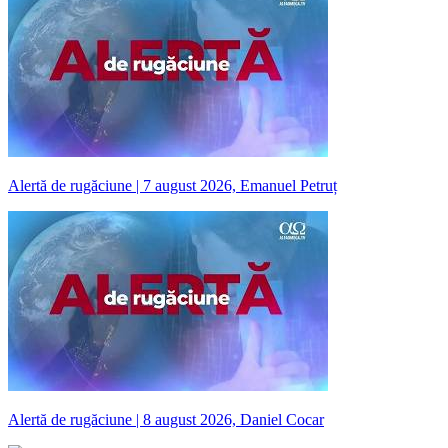
Alertă de rugăciune | 7 august 2026, Emanuel Petruț
Alertă de rugăciune | 8 august 2026, Daniel Cocar