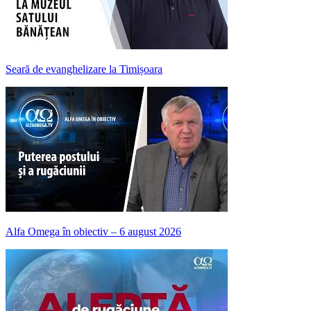
Seară de evanghelizare la Timișoara
Alfa Omega în obiectiv – 6 august 2026