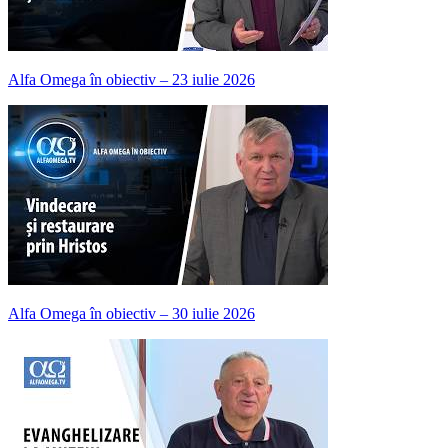
Alfa Omega în obiectiv – 23 iulie 2026
Alfa Omega în obiectiv – 30 iulie 2026