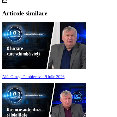
Articole similare
Alfa Omega în obiectiv – 9 iulie 2026