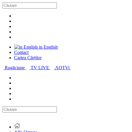
in English
Contact
Cartea Cărților
Rugăciune
TV LIVE
AOTVi