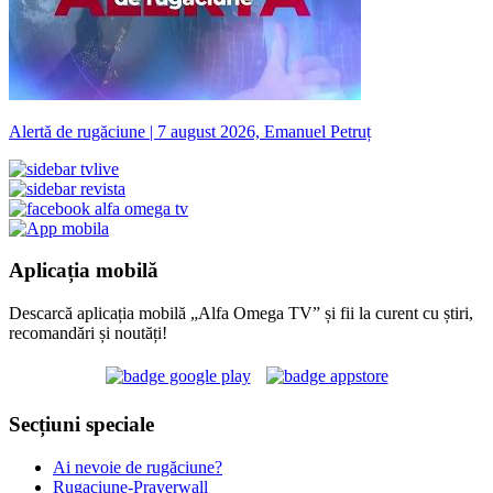
Alertă de rugăciune | 7 august 2026, Emanuel Petruț
Aplicația mobilă
Descarcă aplicația mobilă „Alfa Omega TV” și fii la curent cu știri,
recomandări și noutăți!
Secțiuni speciale
Ai nevoie de rugăciune?
Rugaciune-Prayerwall