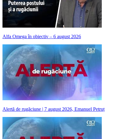
Alfa Omega în obiectiv – 6 august 2026
Alertă de rugăciune | 7 august 2026, Emanuel Petruț