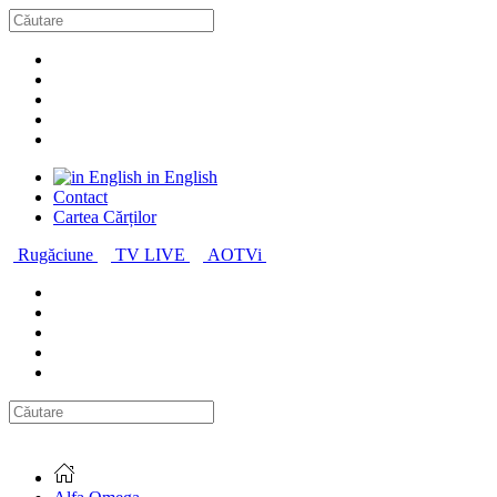
in English
Contact
Cartea Cărților
Rugăciune
TV LIVE
AOTVi