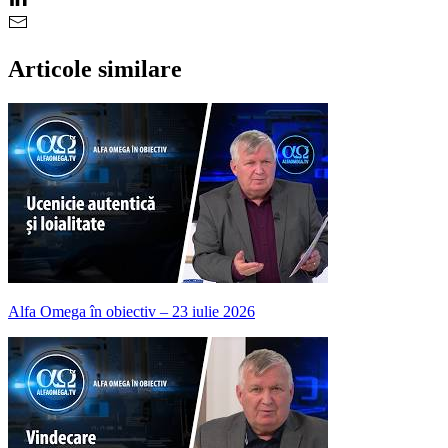
Articole similare
Alfa Omega în obiectiv – 23 iulie 2026