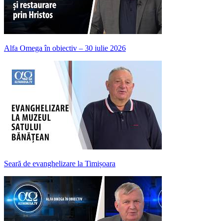
Alfa Omega în obiectiv – 30 iulie 2026
Seară de evanghelizare la Timișoara