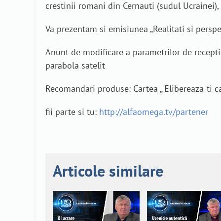
crestinii romani din Cernauti (sudul Ucrainei)
Va prezentam si emisiunea „Realitati si perspec
Anunt de modificare a parametrilor de receptie
parabola satelit
Recomandari produse: Cartea „ Elibereaza-ti ca
fii parte si tu:
http://alfaomega.tv/partener
Articole similare