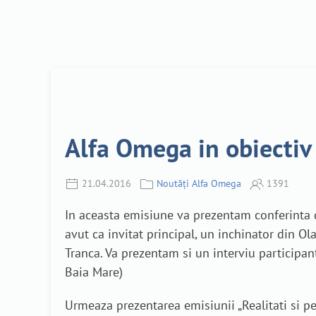
Alfa Omega in obiectiv 
21.04.2016
Noutăți Alfa Omega
1391
In aceasta emisiune va prezentam conferinta d
avut ca invitat principal, un inchinator din 
Tranca. Va prezentam si un interviu participant
Baia Mare)
Urmeaza prezentarea emisiunii „Realitati si p