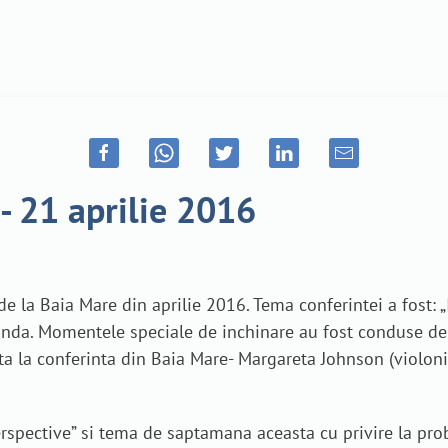
- 21 aprilie 2016
e la Baia Mare din aprilie 2016. Tema conferintei a fost: 
Olanda. Momentele speciale de inchinare au fost conduse de
a la conferinta din Baia Mare- Margareta Johnson (violonist
erspective” si tema de saptamana aceasta cu privire la pro