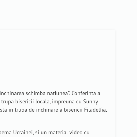
„Inchinarea schimba natiunea”. Conferinta a
 trupa bisericii locala, impreuna cu Sunny
a in trupa de inchinare a bisericii Filadelfia,
bema Ucrainei, si un material video cu