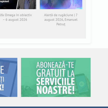
lfa Omega în obiectiv
Alertă de rugăciune | 7
– 6 august 2026
august 2026, Emanuel
Petruț