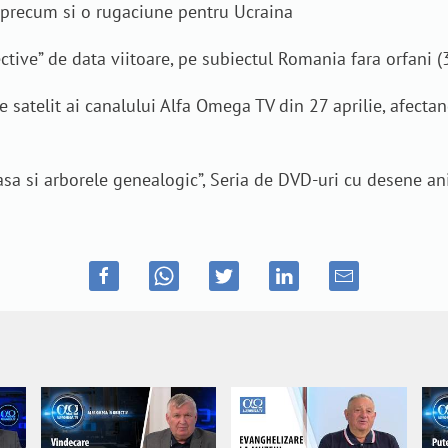
, precum si o rugaciune pentru Ucraina
tive” de data viitoare, pe subiectul Romania fara orfani (3
 satelit ai canalului Alfa Omega TV din 27 aprilie, afecta
sa si arborele genealogic”, Seria de DVD-uri cu desene ani