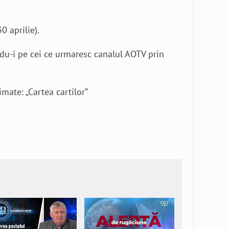
0 aprilie).
ndu-i pe cei ce urmaresc canalul AOTV prin
mate: „Cartea cartilor”