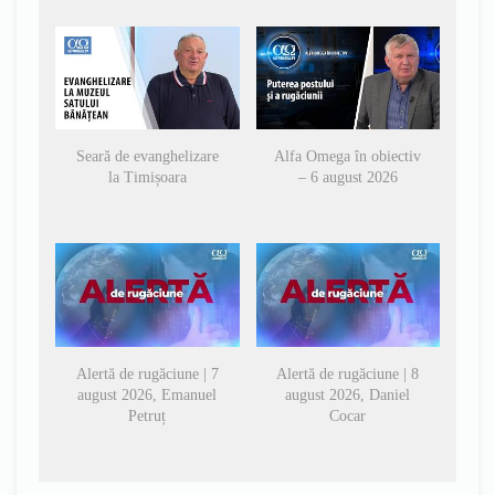
Seară de evanghelizare
Alfa Omega în obiectiv
la Timișoara
– 6 august 2026
Alertă de rugăciune | 7
Alertă de rugăciune | 8
august 2026, Emanuel
august 2026, Daniel
Petruț
Cocar