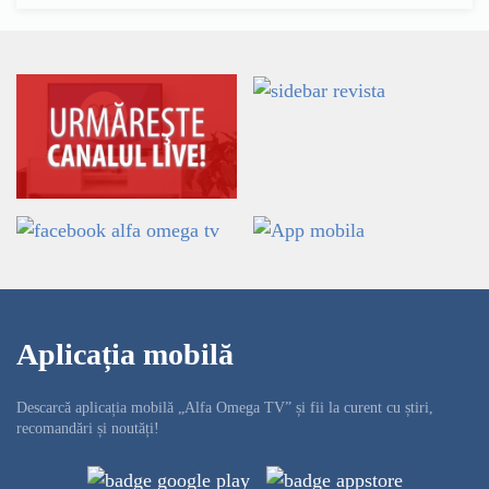
Aplicația mobilă
Descarcă aplicația mobilă „Alfa Omega TV” și fii la curent cu știri,
recomandări și noutăți!