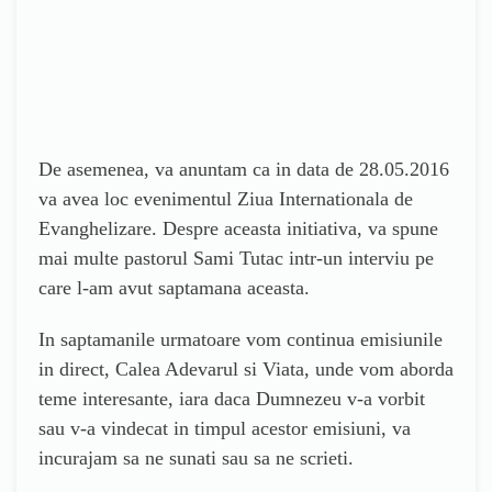
De asemenea, va anuntam ca in data de 28.05.2016
va avea loc evenimentul Ziua Internationala de
Evanghelizare. Despre aceasta initiativa, va spune
mai multe pastorul Sami Tutac intr-un interviu pe
care l-am avut saptamana aceasta.
In saptamanile urmatoare vom continua emisiunile
in direct, Calea Adevarul si Viata, unde vom aborda
teme interesante, iara daca Dumnezeu v-a vorbit
sau v-a vindecat in timpul acestor emisiuni, va
incurajam sa ne sunati sau sa ne scrieti.