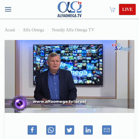
LIVE
Acasă
Alfa Omega
Noutăți Alfa Omega TV