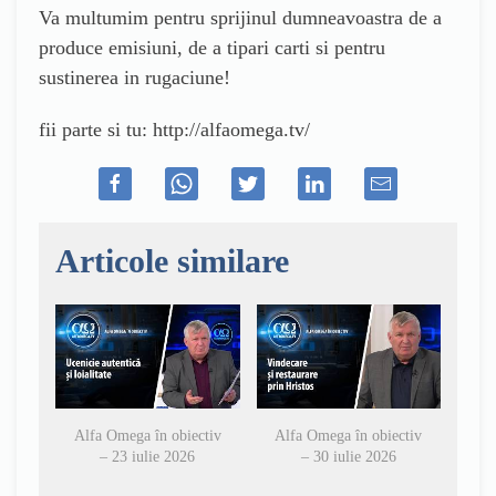
Va multumim pentru sprijinul dumneavoastra de a
produce emisiuni, de a tipari carti si pentru
sustinerea in rugaciune!
fii parte si tu: http://alfaomega.tv/
Articole similare
Alfa Omega în obiectiv
Alfa Omega în obiectiv
– 23 iulie 2026
– 30 iulie 2026