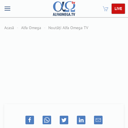
LIVE
Acasă
Alfa Omega
Noutăți Alfa Omega TV