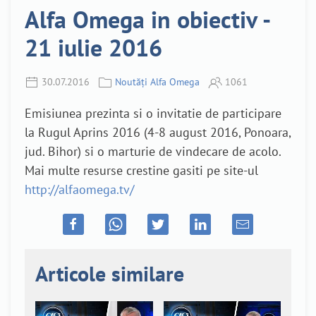
Alfa Omega in obiectiv -
21 iulie 2016
30.07.2016
Noutăți Alfa Omega
1061
Emisiunea prezinta si o invitatie de participare
la Rugul Aprins 2016 (4-8 august 2016, Ponoara,
jud. Bihor) si o marturie de vindecare de acolo.
Mai multe resurse crestine gasiti pe site-ul
http://alfaomega.tv/
Articole similare