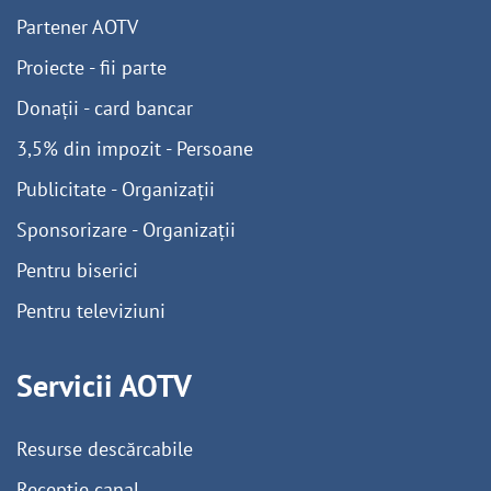
Partener AOTV
Proiecte - fii parte
Donații - card bancar
3,5% din impozit - Persoane
Publicitate - Organizații
Sponsorizare - Organizații
Pentru biserici
Pentru televiziuni
Servicii AOTV
Resurse descărcabile
Recepție canal