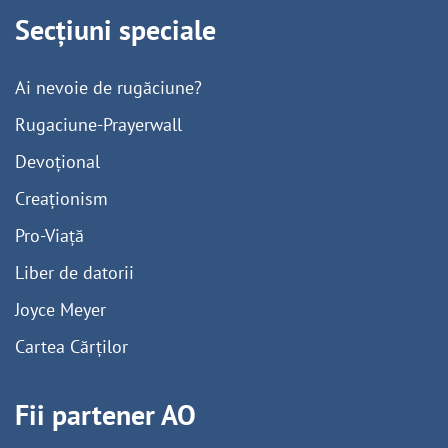
Secțiuni speciale
Ai nevoie de rugăciune?
Rugaciune-Prayerwall
Devoțional
Creaționism
Pro-Viață
Liber de datorii
Joyce Meyer
Cartea Cărților
Fii partener AO