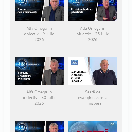
Alfa Omega în
Alfa Omega în
obiectiv – 9 iulie
obiectiv – 23 iulie
2026
2026
Alfa Omega în
Seară de
obiectiv – 30 iulie
evanghelizare la
2026
Timișoara