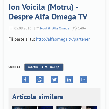
Ion Voicila (Motru) -
Despre Alfa Omega TV
05.09.2016
Noutăți Alfa Omega
1404
Fii parte si tu:
http://alfaomega.tv/partener
SUBIECTE:
mărturii Alfa Omega
Articole similare