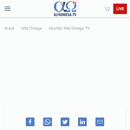
LIVE
Acasă
Alfa Omega
Noutăți Alfa Omega TV