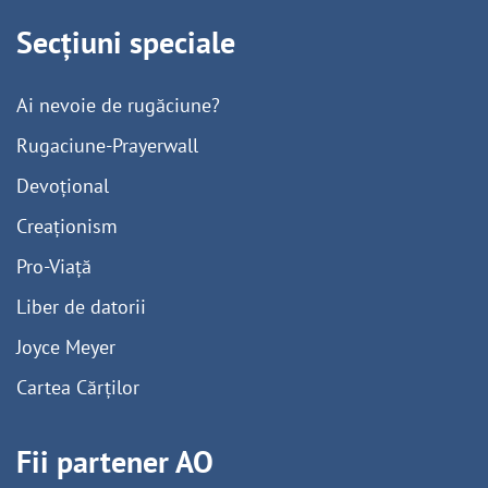
Secțiuni speciale
Ai nevoie de rugăciune?
Rugaciune-Prayerwall
Devoțional
Creaționism
Pro-Viață
Liber de datorii
Joyce Meyer
Cartea Cărților
Fii partener AO