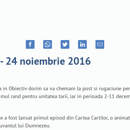
 - 24 noiembrie 2016
 in Obiectiv dorim sa va chemam la post si rugaciune pent
ul rand pentru unitatea tarii, iar in perioada 2-11 decem
a fost lansat primul episod din Cartea Cartilor, o animati
 Cuvantul lui Dumnezeu.