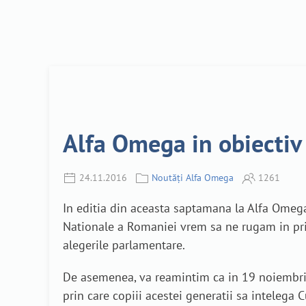
Alfa Omega in obiectiv
24.11.2016
Noutăți Alfa Omega
1261
In editia din aceasta saptamana la Alfa Omega
Nationale a Romaniei vrem sa ne rugam in prim
alegerile parlamentare.
De asemenea, va reamintim ca in 19 noiembrie 
prin care copiii acestei generatii sa intelega