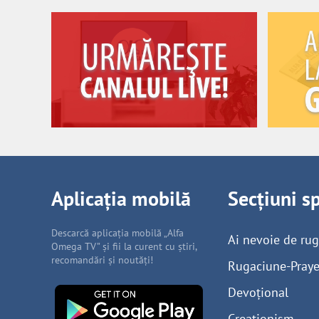
Aplicația mobilă
Secțiuni s
Descarcă aplicația mobilă „Alfa
Ai nevoie de ru
Omega TV” și fii la curent cu știri,
recomandări și noutăți!
Rugaciune-Praye
Devoțional
Creaționism