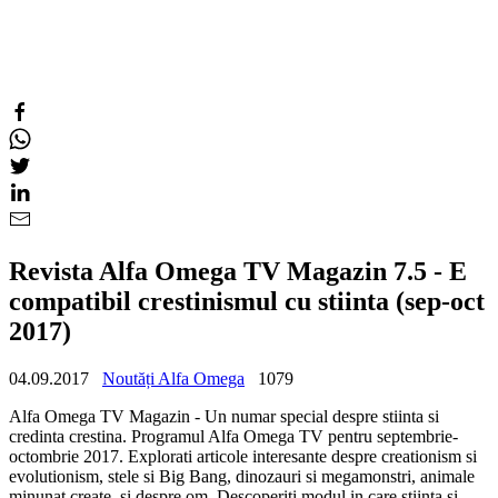
Revista Alfa Omega TV Magazin 7.5 - E
compatibil crestinismul cu stiinta (sep-oct
2017)
04.09.2017
Noutăți Alfa Omega
1079
Alfa Omega TV Magazin - Un numar special despre stiinta si
credinta crestina. Programul Alfa Omega TV pentru septembrie-
octombrie 2017. Explorati articole interesante despre creationism si
evolutionism, stele si Big Bang, dinozauri si megamonstri, animale
minunat create, si despre om. Descoperiti modul in care stiinta si