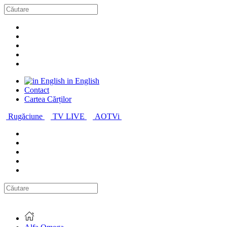
in English
Contact
Cartea Cărților
Rugăciune
TV LIVE
AOTVi