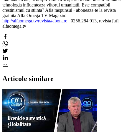
tehnologia influenteaza viitorul umanitatii. Este compatibil
crestinismul cu stiinta? Afla raspunsul - aboneaza-te la revista
gratuita Alfa Omega TV Magazin!
http://alfaomega.tv/revista#abonare
, 0256.284.913, revista [at]
alfaomega.tv
Articole similare