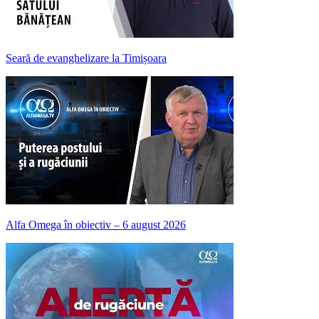
Seară de evanghelizare la Timișoara
Alfa Omega în obiectiv – 6 august 2026