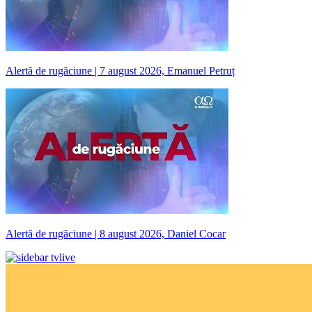
Alertă de rugăciune | 7 august 2026, Emanuel Petruț
Alertă de rugăciune | 8 august 2026, Daniel Cocar