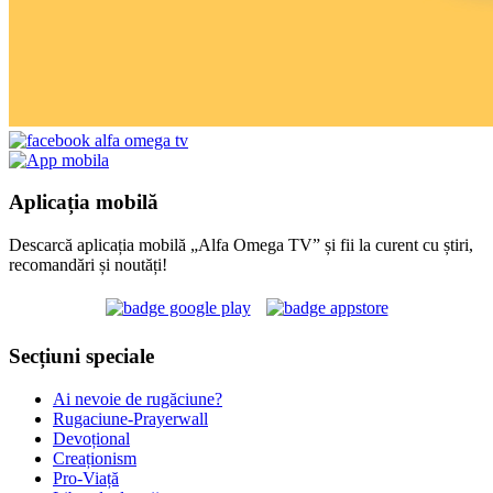
Aplicația mobilă
Descarcă aplicația mobilă „Alfa Omega TV” și fii la curent cu știri,
recomandări și noutăți!
Secțiuni speciale
Ai nevoie de rugăciune?
Rugaciune-Prayerwall
Devoțional
Creaționism
Pro-Viață