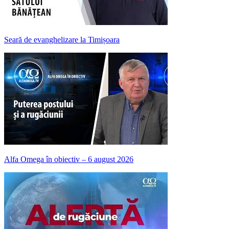
Seară de evanghelizare la Timișoara
Alfa Omega în obiectiv – 6 august 2026