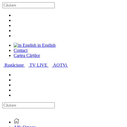
in English
Contact
Cartea Cărților
Rugăciune
TV LIVE
AOTVi