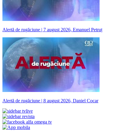
Alertă de rugăciune | 7 august 2026, Emanuel Petruț
Alertă de rugăciune | 8 august 2026, Daniel Cocar