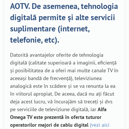
AOTV. De asemenea, tehnologia
digitală permite și alte servicii
suplimentare (internet,
telefonie, etc).
Datorită avantajelor oferite de tehnologia
digitală (calitate superioară a imaginii, eficiență
și posibilitatea de a oferi mai multe canale TV în
aceeași bandă de frecvență), televiziunea
analogică este în scădere și se va renunta la ea
în viitorul apropiat. De aceea, dacă nu ați făcut
deja acest lucru, vă încurajăm să treceți și dvs
pe serviciile de televiziune digitală, iar
Alfa
Omega TV este prezentă în oferta tuturor
operatorilor majori de cablu digital
(vezi aici