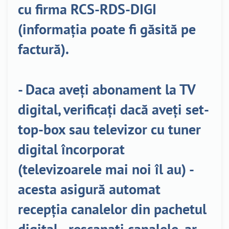
cu firma RCS-RDS-DIGI
(informația poate fi găsită pe
factură).
- Daca aveți abonament la TV
digital, verificați dacă aveți set-
top-box sau televizor cu tuner
digital încorporat
(televizoarele mai noi îl au) -
acesta asigură automat
recepția canalelor din pachetul
digital - rescanați canalele, ar