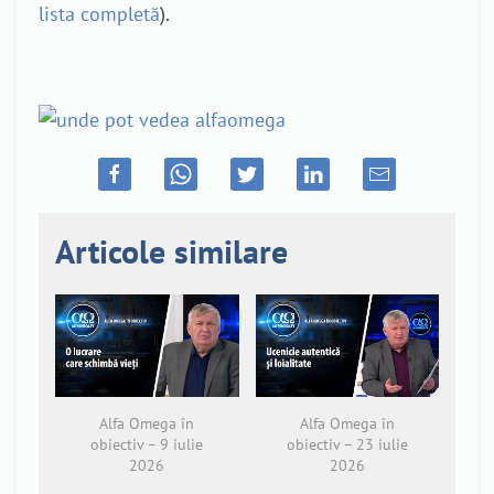
lista completă
).
Articole similare
Alfa Omega în
Alfa Omega în
obiectiv – 9 iulie
obiectiv – 23 iulie
2026
2026