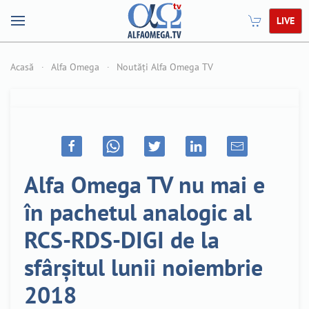
LIVE
Acasă
Alfa Omega
Noutăți Alfa Omega TV
Alfa Omega TV nu mai e
în pachetul analogic al
RCS-RDS-DIGI de la
sfârșitul lunii noiembrie
2018