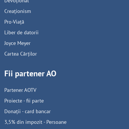
Devoțional
Creaționism
Pro-Viață
Liber de datorii
Joyce Meyer
Cartea Cărților
Fii partener AO
Partener AOTV
Proiecte - fii parte
Donații - card bancar
3,5% din impozit - Persoane