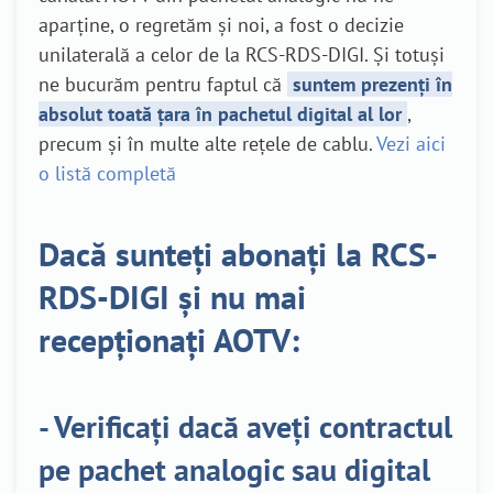
aparține, o regretăm și noi, a fost o decizie
unilaterală a celor de la RCS-RDS-DIGI. Și totuși
ne bucurăm pentru faptul că
suntem prezenți în
absolut toată țara în pachetul digital al lor
,
precum și în multe alte rețele de cablu.
Vezi aici
o listă completă
Dacă sunteți abonați la RCS-
RDS-DIGI și nu mai
recepționați AOTV:
- Verificați dacă aveți contractul
pe pachet analogic sau digital