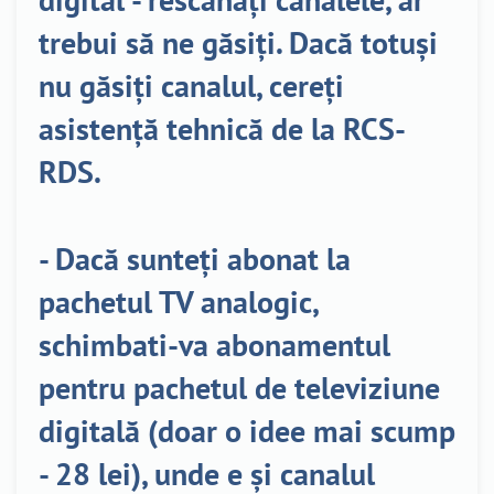
trebui să ne găsiți. Dacă totuși
nu găsiți canalul, cereți
asistență tehnică de la RCS-
RDS.
- Dacă sunteți abonat la
pachetul TV analogic,
schimbati-va abonamentul
pentru pachetul de televiziune
digitală (doar o idee mai scump
- 28 lei), unde e și canalul