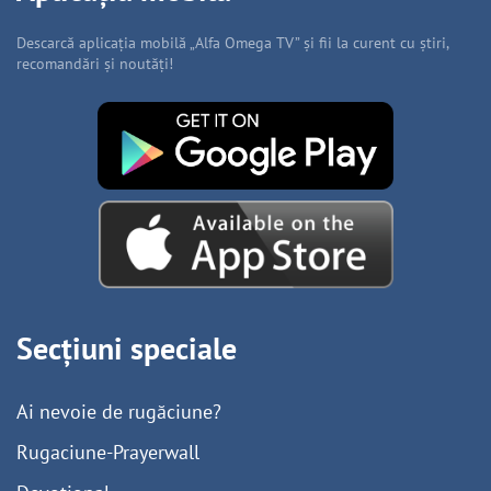
Descarcă aplicația mobilă „Alfa Omega TV” și fii la curent cu știri,
recomandări și noutăți!
Secțiuni speciale
Ai nevoie de rugăciune?
Rugaciune-Prayerwall