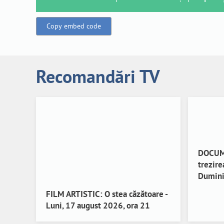
Copy embed code
Recomandări TV
DOCUME
trezire
Dumini
FILM ARTISTIC: O stea căzătoare -
Luni, 17 august 2026, ora 21