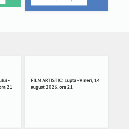
lui -
FILM ARTISTIC: Lupta - Vineri, 14
ora 21
august 2026, ora 21