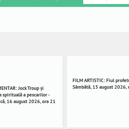
FILM ARTISTIC: Fiul profetu
Sâmbătă, 15 august 2026, 
NTAR: Jock Troup și
a spirituală a pescarilor -
că, 16 august 2026, ora 21