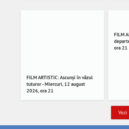
FILM A
departe
ora 21
FILM ARTISTIC: Ascunși în văzul
tuturor - Miercuri, 12 august
2026, ora 21
Vezi