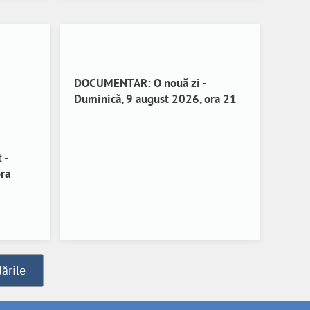
DOCUMENTAR: O nouă zi -
Duminică, 9 august 2026, ora 21
 -
ra
ările