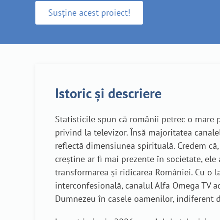
Susține acest proiect!
Istoric și descriere
Statisticile spun că românii petrec o mare p
privind la televizor. Însă majoritatea canal
reflectă dimensiunea spirituală. Credem că,
creștine ar fi mai prezente în societate, ele
transformarea și ridicarea României. Cu o l
interconfesională, canalul Alfa Omega TV a
Dumnezeu în casele oamenilor, indiferent d