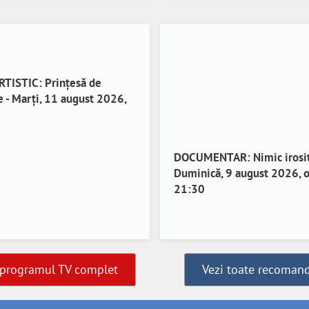
RTISTIC: Prințesă de
 - Marți, 11 august 2026,
DOCUMENTAR: Nimic irosit
Duminică, 9 august 2026, o
21:30
 programul TV complet
Vezi toate recomand