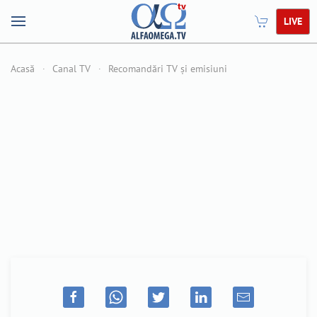
LIVE
Acasă
Canal TV
Recomandări TV și emisiuni