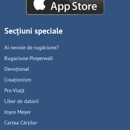
Secțiuni speciale
Ai nevoie de rugăciune?
Rugaciune-Prayerwall
Devoțional
Creaționism
Pro-Viață
Liber de datorii
Joyce Meyer
Cartea Cărților