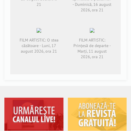
21
- Duminică, 16 august
2026, ora 21
FILM ARTISTIC: O stea
FILM ARTISTIC:
căzătoare - Luni, 17
Prințesă de departe -
august 2026, ora 21
Marți, 11 august
2026, ora 21