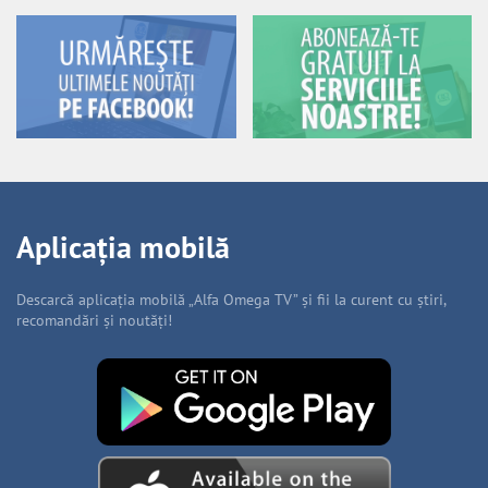
Aplicația mobilă
Descarcă aplicația mobilă „Alfa Omega TV” și fii la curent cu știri,
recomandări și noutăți!