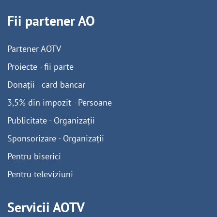
Fii partener AO
Partener AOTV
Proiecte - fii parte
Donații - card bancar
3,5% din impozit - Persoane
Publicitate - Organizații
Sponsorizare - Organizații
Pentru biserici
Pentru televiziuni
Servicii AOTV